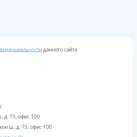
нфиденциальности
данного сайта.
u
, д. 73, офис 100
ое ш., д. 73, офис 100