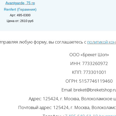
Avantgarde, 75 гр
Renfert (Герамния)
Арт: 495-0300
Цена от:
2610 руб
тправляя любую форму, вы соглашаетесь с
политикой ко
ООО «Брекет Шоп»
ИНН: 7733260972
КПП: 773301001
ОГРН: 5157746119460
Email: breket@breketshop.r
Адрес: 125424, г. Москва, Волоколамское ш.
Почтовый адрес: 125424, г. Москва, Волоколамск