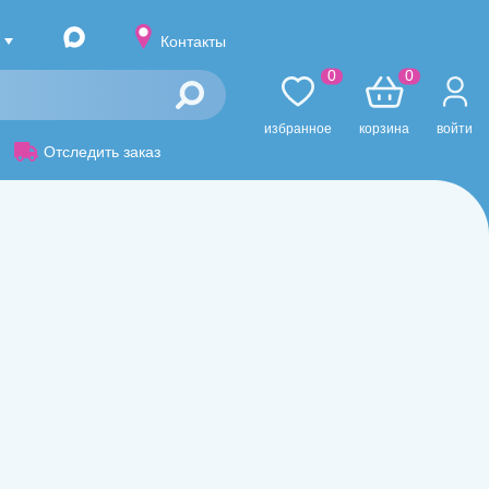
Контакты
0
0
избранное
корзина
войти
Отследить заказ