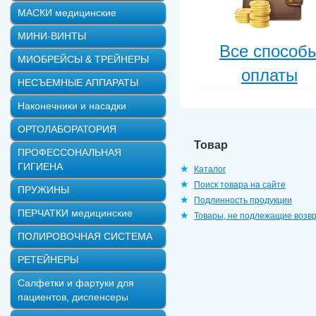
МАСКИ медицинские
МИНИ-ВИНТЫ
Все способ
МИОБРЕЙСЫ & ТРЕЙНЕРЫ
оплаты
НЕСЪЕМНЫЕ АППАРАТЫ
Наконечники и насадки
ОРТОЛАБОРАТОРИЯ
Товар
ПРОФЕССОНАЛЬНАЯ
ГИГИЕНА
Каталог
Поиск товара на сайте
ПРУЖИНЫ
Подлинность продукции
ПЕРЧАТКИ медицинские
Товары, не подлежащие возв
ПОЛИРОВОЧНАЯ СИСТЕМА
РЕТЕЙНЕРЫ
Салфетки и фартуки для
пациентов, диспенсеры