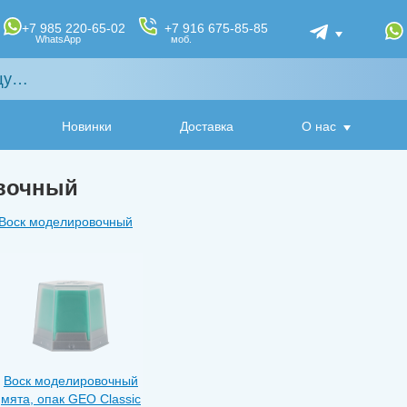
+7 985 220-65-02
+7 916 675-85-85
WhatsApp
моб.
Новинки
Доставка
О нас
вочный
Воск моделировочный
Воск моделировочный
мята, опак GEO Classic