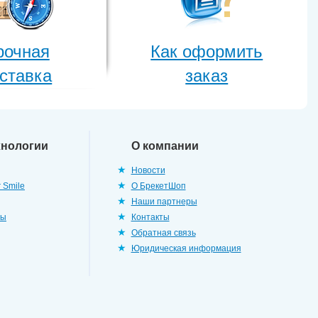
рочная
Как оформить
ставка
заказ
хнологии
О компании
Новости
 Smile
О БрекетШоп
Наши партнеры
ры
Контакты
Обратная связь
Юридическая информация