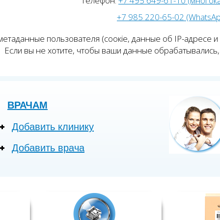
Телефон:
+7 495 649-61-10 (многок
+7 985 220-65-02 (WhatsA
етаданные пользователя (соокіе, данные об IP-адресе и
Если вы не хотите, чтобы ваши данные обрабатывались, 
ВРАЧАМ
Добавить клинику
Добавить врача