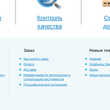
ы
Контроль
С
качества
до
Заказ
Новые те
Как сделать заказ
Новинки
Оплата
Элайнеры Star
Доставка
Акции
рату
Рекомендации по эксплуатации и
Наши партне
стерилизации инструментов
Пользовательское соглашение