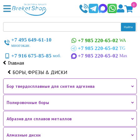
0
Найти
+7 495 649-61-10
+7 985 220-65-02
WA
многокан.
+7 985 220-65-02
TG
+7 916 675-85-85
+7 985 220-65-02
моб.
Max
Главная
БОРЫ, ФРЕЗЫ & ДИСКИ
Бор твердосплавные для снятия адгезива
Полировочные боры
Абразив для сплавов металлов
Алмазные диски