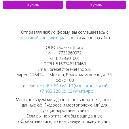
Купить
Купить
Отправляя любую форму, вы соглашаетесь с
политикой конфиденциальности
данного сайта.
ООО «Брекет Шоп»
ИНН: 7733260972
КПП: 773301001
ОГРН: 5157746119460
Email: breket@breketshop.ru
Адрес: 125424, г. Москва, Волоколамское ш., д. 73,
офис 100
Телефон:
+7 495 649-61-10 (многоканальный)
+7 985 220-65-02 (WhatsApp)
Мы используем метаданные пользователя (соокіе,
данные об IP-адресе и местоположении) для
функционирования сайта.
Если вы не хотите, чтобы ваши данные
обрабатывались, то вам следует покинуть сайт.