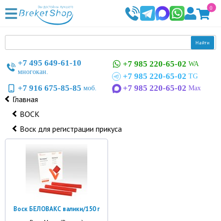
0
Найти
+7 495 649-61-10
+7 985 220-65-02
WA
многокан.
+7 985 220-65-02
TG
+7 916 675-85-85
+7 985 220-65-02
моб.
Max
Главная
ВОСК
Воск для регистрации прикуса
Воск БЕЛОВАКС валики/150 г