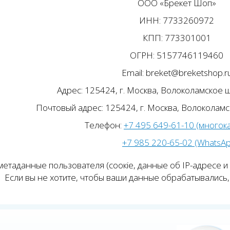
ООО «Брекет Шоп»
ИНН: 7733260972
КПП: 773301001
ОГРН: 5157746119460
Email: breket@breketshop.r
Адрес: 125424, г. Москва, Волоколамское ш.
Почтовый адрес: 125424, г. Москва, Волоколамск
Телефон:
+7 495 649-61-10 (многок
+7 985 220-65-02 (WhatsA
етаданные пользователя (соокіе, данные об IP-адресе и
Если вы не хотите, чтобы ваши данные обрабатывались, 