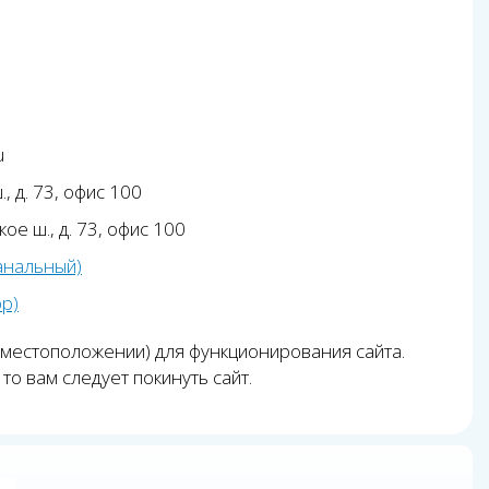
u
, д. 73, офис 100
ое ш., д. 73, офис 100
анальный)
pp)
 местоположении) для функционирования сайта.
то вам следует покинуть сайт.