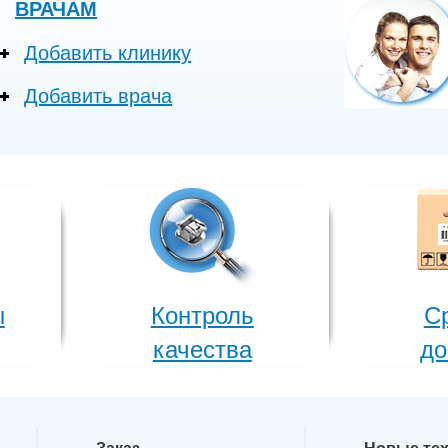
ВРАЧАМ
Добавить клинику
Добавить врача
ы
Контроль
С
качества
до