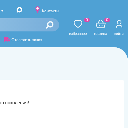
Контакты
0
0
избранное
корзина
войти
Отследить заказ
о поколения!