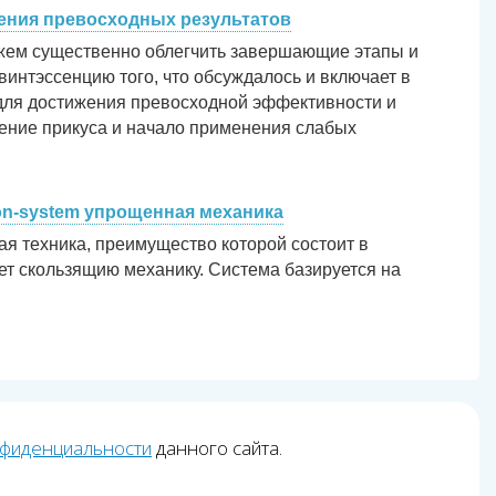
ения превосходных результатов
ожем существенно облегчить завершающие этапы и
квинтэссенцию того, что обсуждалось и включает в
 для достижения превосходной эффективности и
щение прикуса и начало применения слабых
on-system упрощенная механика
я техника, преимущество которой состоит в
ает скользящию механику. Система базируется на
нфиденциальности
данного сайта.