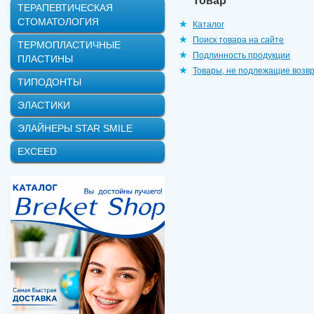
Товар
ТЕРАПЕВТИЧЕСКАЯ
СТОМАТОЛОГИЯ
Каталог
Поиск товара на сайте
ТЕРМОПЛАСТИЧНЫЕ
Подлинность продукции
ПЛАСТИНЫ
Товары, не подлежащие возв
ТИПОДОНТЫ
ЭЛАСТИКИ
ЭЛАЙНЕРЫ STAR SMILE
EXCEED