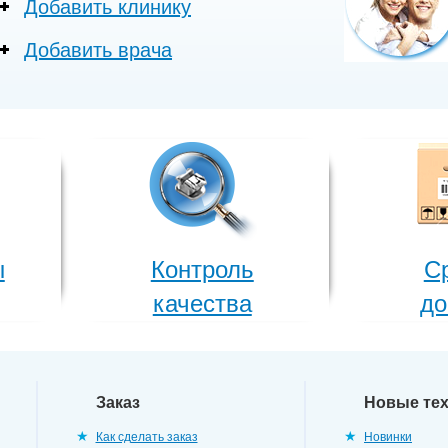
Добавить клинику
Добавить врача
ы
Контроль
С
качества
до
Заказ
Новые те
Как сделать заказ
Новинки