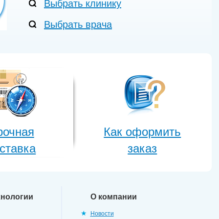
Выбрать клинику
Выбрать врача
рочная
Как оформить
ставка
заказ
хнологии
О компании
Новости