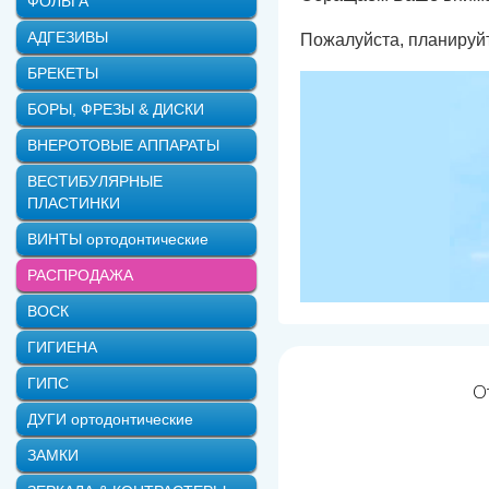
ФОЛЬГА
АДГЕЗИВЫ
Пожалуйста, планируй
БРЕКЕТЫ
БОРЫ, ФРЕЗЫ & ДИСКИ
ВНЕРОТОВЫЕ АППАРАТЫ
ВЕСТИБУЛЯРНЫЕ
ПЛАСТИНКИ
ВИНТЫ ортодонтические
РАСПРОДАЖА
ВОСК
ГИГИЕНА
ГИПС
О
ДУГИ ортодонтические
ЗАМКИ