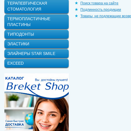
ТЕРАПЕВТИЧЕСКАЯ
Поиск товара на сайте
СТОМАТОЛОГИЯ
Подлинность продукции
Товары, не подлежащие возв
ТЕРМОПЛАСТИЧНЫЕ
ПЛАСТИНЫ
ТИПОДОНТЫ
ЭЛАСТИКИ
ЭЛАЙНЕРЫ STAR SMILE
EXCEED