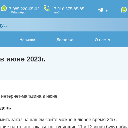
+7 985 220-65-02
+7 916 675-85-85
WhatsApp
моб.
Новинки
Доставка
О нас
в июне 2023г.
интернет-магазина в июне:
 день
ить заказ на нашем сайте можно в любое время 24/7.
е на то, что заказы, поступившие 11 и 12 июня будут обр