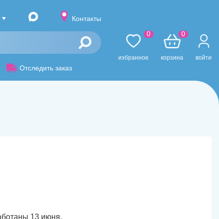
Контакты
0
0
избранное
корзина
войти
Отследить заказ
аботаны 13 июня.