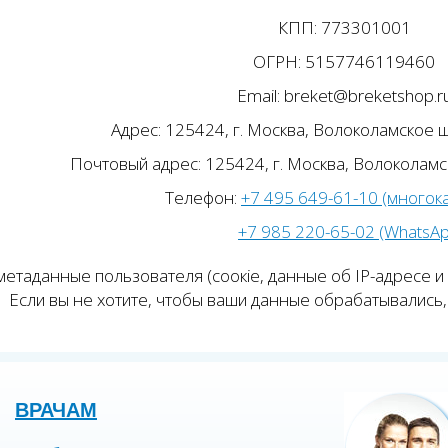
КПП: 773301001
ОГРН: 5157746119460
Email: breket@breketshop.r
Адрес: 125424, г. Москва, Волоколамское ш.
Почтовый адрес: 125424, г. Москва, Волоколамск
Телефон:
+7 495 649-61-10 (многок
+7 985 220-65-02 (WhatsA
етаданные пользователя (соокіе, данные об IP-адресе и
Если вы не хотите, чтобы ваши данные обрабатывались, 
ВРАЧАМ