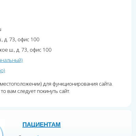
u
, д. 73, офис 100
ое ш., д. 73, офис 100
анальный)
pp)
 местоположении) для функционирования сайта.
то вам следует покинуть сайт.
ПАЦИЕНТАМ