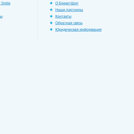
 Smile
О БрекетШоп
Наши партнеры
ры
Контакты
Обратная связь
Юридическая информация