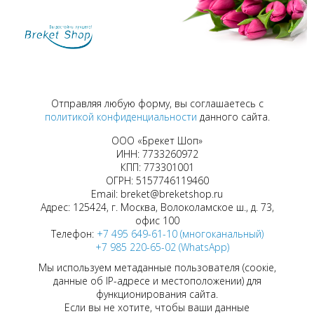
Отправляя любую форму, вы соглашаетесь с
политикой конфиденциальности
данного сайта.
ООО «Брекет Шоп»
ИНН: 7733260972
КПП: 773301001
ОГРН: 5157746119460
Email: breket@breketshop.ru
Адрес: 125424, г. Москва, Волоколамское ш., д. 73,
офис 100
Телефон:
+7 495 649-61-10 (многоканальный)
+7 985 220-65-02 (WhatsApp)
Мы используем метаданные пользователя (соокіе,
данные об IP-адресе и местоположении) для
функционирования сайта.
Если вы не хотите, чтобы ваши данные