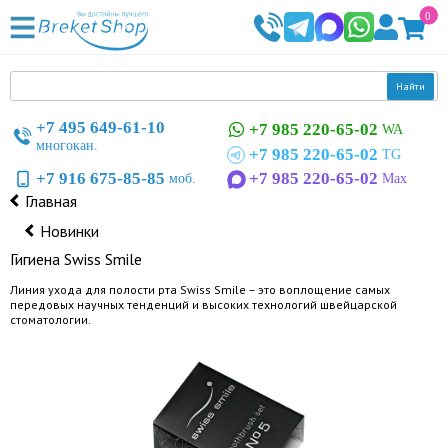
0
Найти
+7 495 649-61-10
+7 985 220-65-02
WA
многокан.
+7 985 220-65-02
TG
+7 916 675-85-85
+7 985 220-65-02
моб.
Max
Главная
Новинки
Гигиена Swiss Smile
Линия ухода для полости рта Swiss Smile – это воплощение самых
передовых научных тенденций и высоких технологий швейцарской
стоматологии.