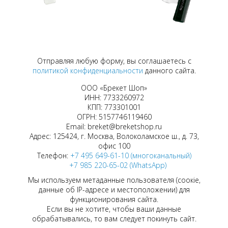
Отправляя любую форму, вы соглашаетесь с
политикой конфиденциальности
данного сайта.
ООО «Брекет Шоп»
ИНН: 7733260972
КПП: 773301001
ОГРН: 5157746119460
Email: breket@breketshop.ru
Адрес: 125424, г. Москва, Волоколамское ш., д. 73,
офис 100
Телефон:
+7 495 649-61-10 (многоканальный)
+7 985 220-65-02 (WhatsApp)
Мы используем метаданные пользователя (соокіе,
данные об IP-адресе и местоположении) для
функционирования сайта.
Если вы не хотите, чтобы ваши данные
обрабатывались, то вам следует покинуть сайт.