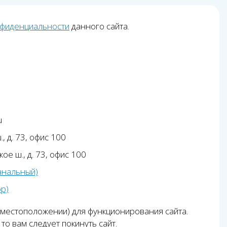
нфиденциальности
данного сайта.
u
, д. 73, офис 100
ое ш., д. 73, офис 100
анальный)
pp)
 местоположении) для функционирования сайта.
то вам следует покинуть сайт.