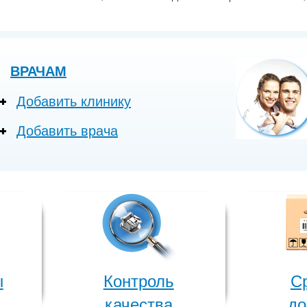
ВРАЧАМ
Добавить клинику
Добавить врача
ы
Контроль
С
качества
до