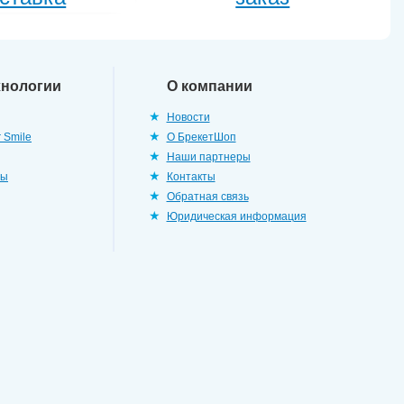
хнологии
О компании
Новости
 Smile
О БрекетШоп
Наши партнеры
ры
Контакты
Обратная связь
Юридическая информация