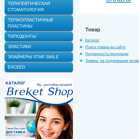
ТЕРАПЕВТИЧЕСКАЯ
СТОМАТОЛОГИЯ
ТЕРМОПЛАСТИЧНЫЕ
ПЛАСТИНЫ
Товар
ТИПОДОНТЫ
Каталог
ЭЛАСТИКИ
Поиск товара на сайте
Подлинность продукции
ЭЛАЙНЕРЫ STAR SMILE
Товары, не подлежащие возв
EXCEED