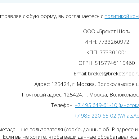
тправляя любую форму, вы соглашаетесь с
политикой ко
ООО «Брекет Шоп»
ИНН: 7733260972
КПП: 773301001
ОГРН: 5157746119460
Email: breket@breketshop.r
Адрес: 125424, г. Москва, Волоколамское ш.
Почтовый адрес: 125424, г. Москва, Волоколамск
Телефон:
+7 495 649-61-10 (многок
+7 985 220-65-02 (WhatsA
етаданные пользователя (соокіе, данные об IP-адресе и
Если вы не хотите, чтобы ваши данные обрабатывались, 