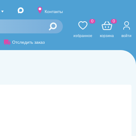
Контакты
0
0
избранное
корзина
войти
Отследить заказ