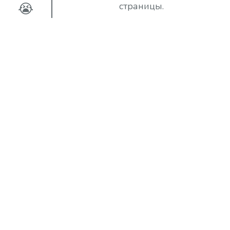
😭
страницы.