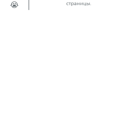
😭
страницы.