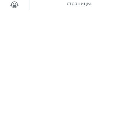
😭
страницы.