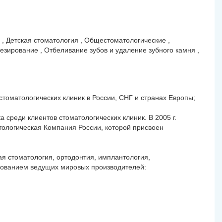
 , Детская стоматология , Общестоматологические ,
езирование , Отбеливание зубов и удаление зубного камня ,
оматологических клиник в России, СНГ и странах Европы;
среди клиентов стоматологических клиник. В 2005 г.
ологическая Компания России, которой присвоен
ая стоматология, ортодонтия, имплантология,
дованием ведущих мировых производителей: