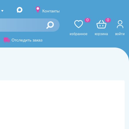
Контакты
0
0
избранное
корзина
войти
Отследить заказ