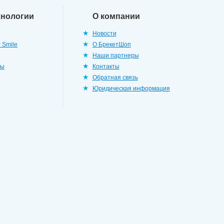
хнологии
О компании
Новости
 Smile
О БрекетШоп
Наши партнеры
ры
Контакты
Обратная связь
Юридическая информация