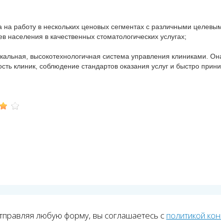
а работу в нескольких ценовых сегментах с различными целевым
в населения в качественных стоматологических услугах;
альная, высокотехнологичная система управления клиниками. Она 
ость клиник, соблюдение стандартов оказания услуг и быстро при
тправляя любую форму, вы соглашаетесь с
политикой ко