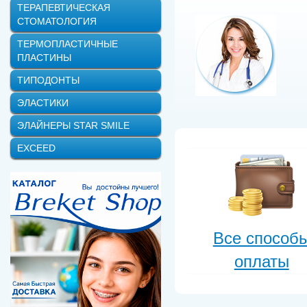
ТЕРАПЕВТИЧЕСКАЯ
СТОМАТОЛОГИЯ
ТЕРМОПЛАСТИЧНЫЕ
ПЛАСТИНЫ
ТИПОДОНТЫ
ЭЛАСТИКИ
ЭЛАЙНЕРЫ STAR SMILE
EXCEED
Все способ
оплаты