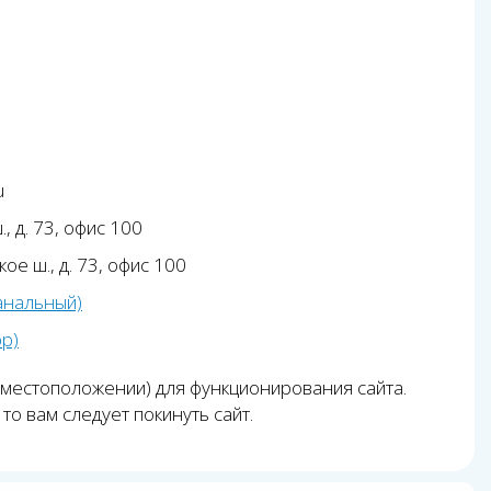
u
, д. 73, офис 100
ое ш., д. 73, офис 100
анальный)
pp)
 местоположении) для функционирования сайта.
то вам следует покинуть сайт.