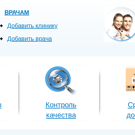
ВРАЧАМ
Добавить клинику
Добавить врача
ы
Контроль
С
качества
до