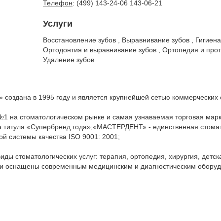
Телефон
: (499) 143-24-06 143-06-21
Услуги
Восстановление зубов , Выравнивание зубов , Гигиена
Ортодонтия и выравнивание зубов , Ортопедия и прот
Удаление зубов
оздана в 1995 году и является крупнейшей сетью коммерческих ст
 на стоматологическом рынке и самая узнаваемая торговая марка 
 титула «Супербренд года»;«МАСТЕРДЕНТ» - единственная стомат
й системы качества ISO 9001: 2001;
иды стоматологических услуг: терапия, ортопедия, хирургия, детск
ки оснащены современным медицинским и диагностическим обору