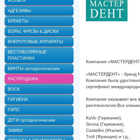
ФОЛЬГА
АДГЕЗИВЫ
БРЕКЕТЫ
БОРЫ, ФРЕЗЫ & ДИСКИ
ВНЕРОТОВЫЕ АППАРАТЫ
ВЕСТИБУЛЯРНЫЕ
ПЛАСТИНКИ
Компания «МАСТЕРДЕНТ» с
ВИНТЫ ортодонтические
«МАСТЕРДЕНТ» - бренд №1
РАСПРОДАЖА
Компания была удостоена
сертификат международно
ВОСК
Компания оказывает все в
ГИГИЕНА
рентгенология;Все клини
ГИПС
KaVo (Германия),
ДУГИ ортодонтические
Sirona (Германия),
ЗАМКИ
Castellini (Италия),
Trofi (Франция) и т.д.;