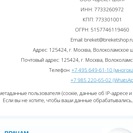
ИНН: 7733260972
КПП: 773301001
ОГРН: 5157746119460
Email: breket@breketshop.r
Адрес: 125424, г. Москва, Волоколамское ш.
Почтовый адрес: 125424, г. Москва, Волоколамск
Телефон:
+7 495 649-61-10 (многок
+7 985 220-65-02 (WhatsA
етаданные пользователя (соокіе, данные об IP-адресе и
Если вы не хотите, чтобы ваши данные обрабатывались, 