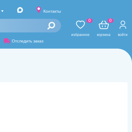
Контакты
0
0
избранное
корзина
войти
Отследить заказ