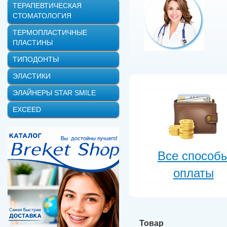
ТЕРАПЕВТИЧЕСКАЯ
СТОМАТОЛОГИЯ
ТЕРМОПЛАСТИЧНЫЕ
ПЛАСТИНЫ
ТИПОДОНТЫ
ЭЛАСТИКИ
ЭЛАЙНЕРЫ STAR SMILE
EXCEED
Все способ
оплаты
Товар