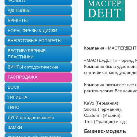
ФОЛЬГА
АДГЕЗИВЫ
БРЕКЕТЫ
БОРЫ, ФРЕЗЫ & ДИСКИ
ВНЕРОТОВЫЕ АППАРАТЫ
Компания «МАСТЕРДЕНТ» с
ВЕСТИБУЛЯРНЫЕ
ПЛАСТИНКИ
«МАСТЕРДЕНТ» - бренд №1
Компания была удостоена
ВИНТЫ ортодонтические
сертификат международно
РАСПРОДАЖА
Компания оказывает все в
ВОСК
рентгенология;Все клини
ГИГИЕНА
KaVo (Германия),
ГИПС
Sirona (Германия),
Castellini (Италия),
ДУГИ ортодонтические
Trofi (Франция) и т.д.;
ЗАМКИ
Бизнес-модель