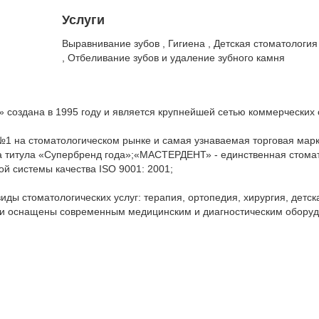
Услуги
Выравнивание зубов , Гигиена , Детская стоматология
, Отбеливание зубов и удаление зубного камня
оздана в 1995 году и является крупнейшей сетью коммерческих ст
 на стоматологическом рынке и самая узнаваемая торговая марка 
 титула «Супербренд года»;«МАСТЕРДЕНТ» - единственная стомат
й системы качества ISO 9001: 2001;
иды стоматологических услуг: терапия, ортопедия, хирургия, детск
ки оснащены современным медицинским и диагностическим обору