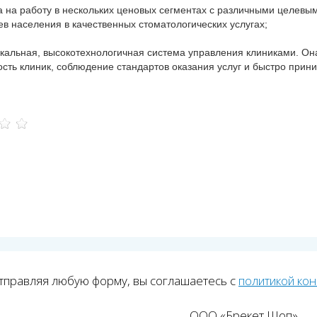
а работу в нескольких ценовых сегментах с различными целевым
в населения в качественных стоматологических услугах;
альная, высокотехнологичная система управления клиниками. Она 
ость клиник, соблюдение стандартов оказания услуг и быстро при
тправляя любую форму, вы соглашаетесь с
политикой ко
ООО «Брекет Шоп»