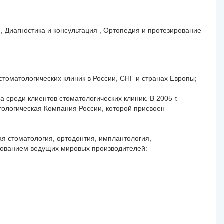
 , Диагностика и консультация , Ортопедия и протезирование
оматологических клиник в России, СНГ и странах Европы;
среди клиентов стоматологических клиник. В 2005 г.
ологическая Компания России, которой присвоен
ая стоматология, ортодонтия, имплантология,
дованием ведущих мировых производителей: