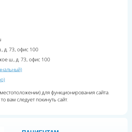
u
, д. 73, офис 100
ое ш., д. 73, офис 100
анальный)
pp)
 местоположении) для функционирования сайта.
то вам следует покинуть сайт.