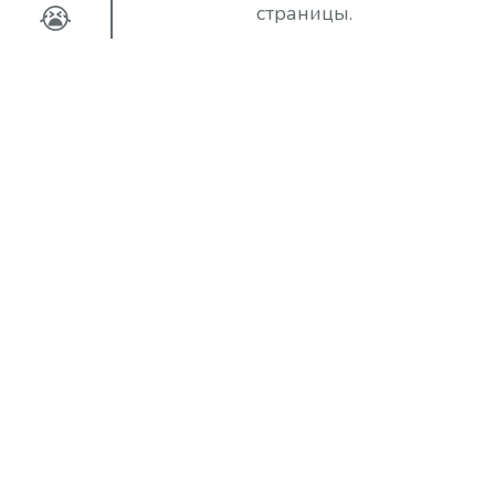
😭
страницы.