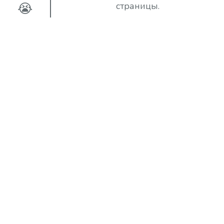
😭
страницы.