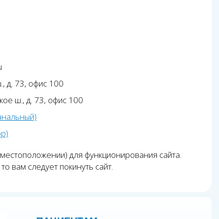
u
, д. 73, офис 100
ое ш., д. 73, офис 100
анальный)
pp)
 местоположении) для функционирования сайта.
то вам следует покинуть сайт.