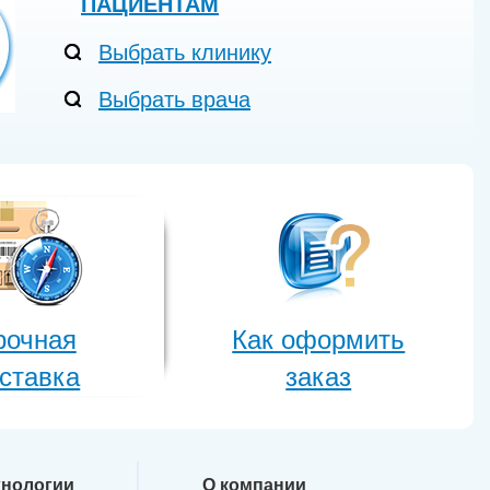
ПАЦИЕНТАМ
Выбрать клинику
Выбрать врача
рочная
Как оформить
ставка
заказ
хнологии
О компании