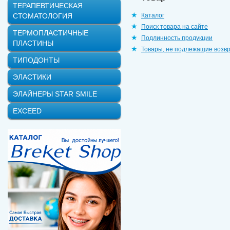
ТЕРАПЕВТИЧЕСКАЯ
СТОМАТОЛОГИЯ
Каталог
Поиск товара на сайте
ТЕРМОПЛАСТИЧНЫЕ
Подлинность продукции
ПЛАСТИНЫ
Товары, не подлежащие возв
ТИПОДОНТЫ
ЭЛАСТИКИ
ЭЛАЙНЕРЫ STAR SMILE
EXCEED