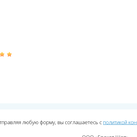
тправляя любую форму, вы соглашаетесь с
политикой ко