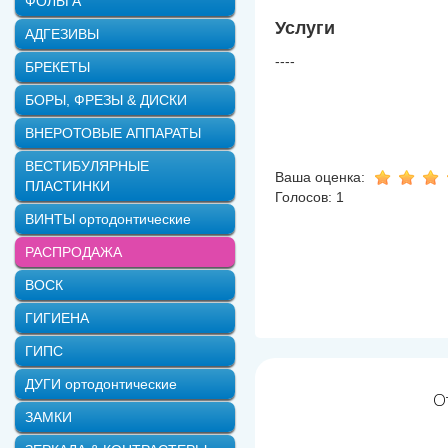
ФОЛЬГА
Услуги
АДГЕЗИВЫ
----
БРЕКЕТЫ
БОРЫ, ФРЕЗЫ & ДИСКИ
ВНЕРОТОВЫЕ АППАРАТЫ
ВЕСТИБУЛЯРНЫЕ
Ваша оценка:
ПЛАСТИНКИ
Голосов: 1
ВИНТЫ ортодонтические
РАСПРОДАЖА
ВОСК
ГИГИЕНА
ГИПС
ДУГИ ортодонтические
О
ЗАМКИ