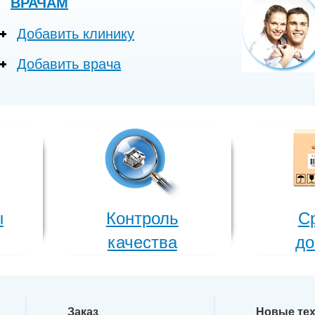
ВРАЧАМ
Добавить клинику
Добавить врача
ы
Контроль
С
качества
до
Заказ
Новые те