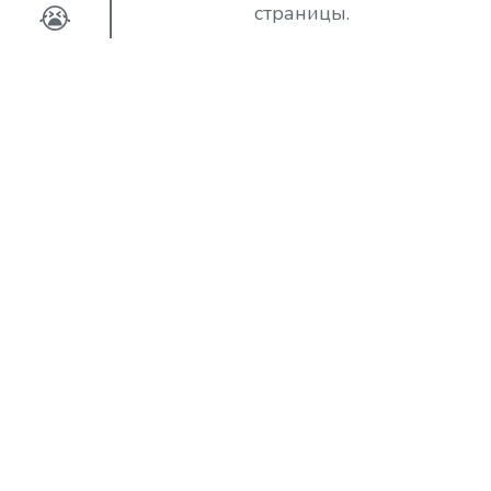
😭
страницы.