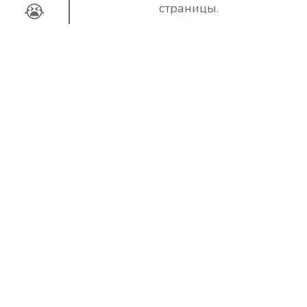
😭
страницы.