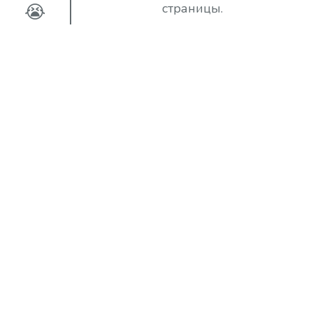
😭
страницы.