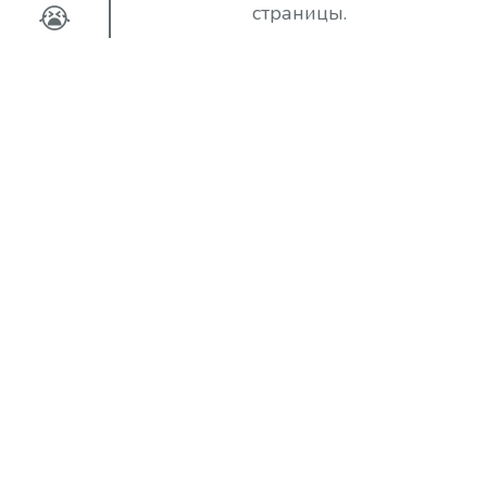
😭
страницы.