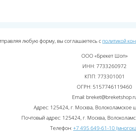
тправляя любую форму, вы соглашаетесь с
политикой ко
ООО «Брекет Шоп»
ИНН: 7733260972
КПП: 773301001
ОГРН: 5157746119460
Email: breket@breketshop.r
Адрес: 125424, г. Москва, Волоколамское ш.
Почтовый адрес: 125424, г. Москва, Волоколамск
Телефон:
+7 495 649-61-10 (многок