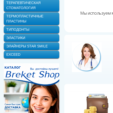
ТЕРАПЕВТИЧЕСКАЯ
СТОМАТОЛОГИЯ
Мы используем м
ТЕРМОПЛАСТИЧНЫЕ
ПЛАСТИНЫ
ТИПОДОНТЫ
ЭЛАСТИКИ
ЭЛАЙНЕРЫ STAR SMILE
EXCEED