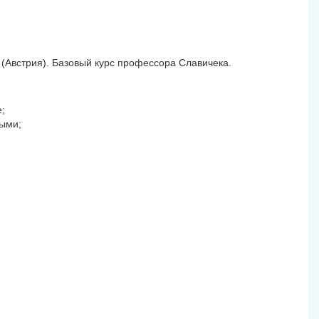
(Австрия). Базовый курс профессора Славичека.
;
ными;