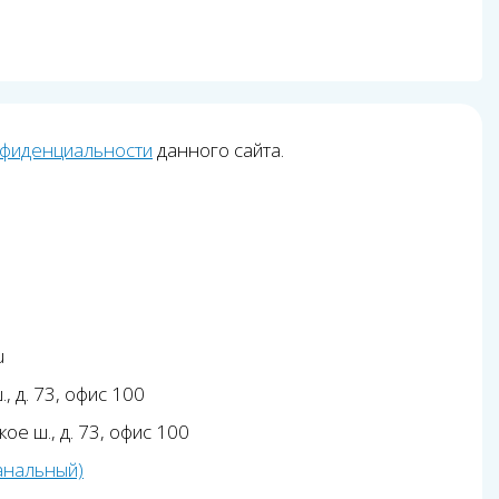
нфиденциальности
данного сайта.
u
, д. 73, офис 100
ое ш., д. 73, офис 100
анальный)