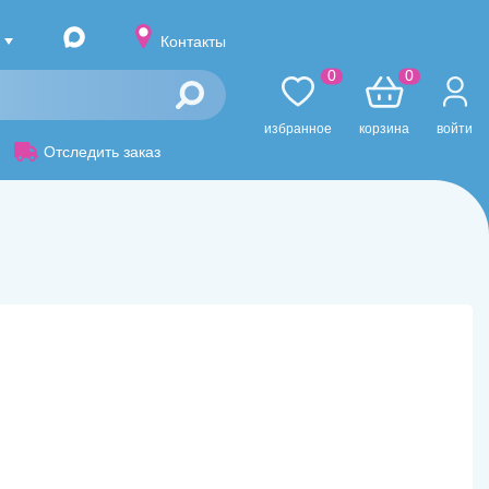
Контакты
0
0
избранное
корзина
войти
Отследить заказ