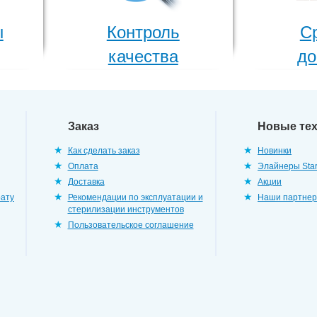
ы
Контроль
С
качества
до
Заказ
Новые те
Как сделать заказ
Новинки
Оплата
Элайнеры Star
Доставка
Акции
рату
Рекомендации по эксплуатации и
Наши партне
стерилизации инструментов
Пользовательское соглашение