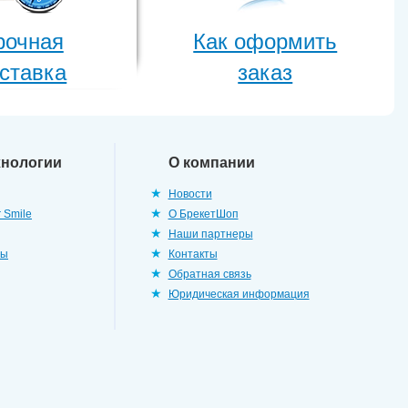
рочная
Как оформить
ставка
заказ
хнологии
О компании
Новости
 Smile
О БрекетШоп
Наши партнеры
ры
Контакты
Обратная связь
Юридическая информация