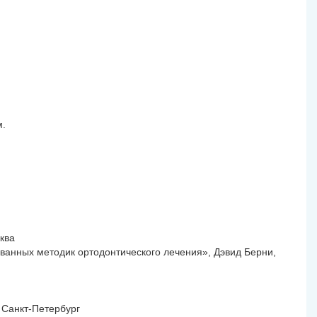
м.
ква
ванных методик ортодонтического лечения», Дэвид Берни,
 Санкт-Петербург