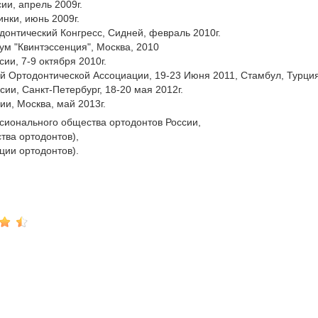
ии, апрель 2009г.
инки, июнь 2009г.
онтический Конгресс, Сидней, февраль 2010г.
 "Квинтэссенция", Москва, 2010
сии, 7-9 октября 2010г.
ой Ортодонтической Ассоциации, 19-23 Июня 2011, Стамбул, Турци
сии, Санкт-Петербург, 18-20 мая 2012г.
ии, Москва, май 2013г.
сионального общества ортодонтов России,
тва ортодонтов),
ии ортодонтов).