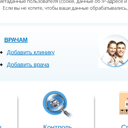
етаданные пользователя (соокіе, данные об IP-адресе и
Если вы не хотите, чтобы ваши данные обрабатывались, 
ВРАЧАМ
Добавить клинику
Добавить врача
ы
Контроль
С