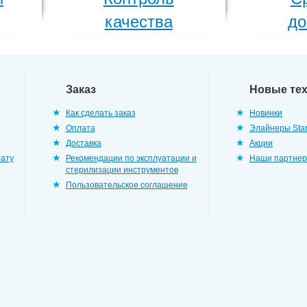
качества
до
Заказ
Новые те
Как сделать заказ
Новинки
Оплата
Элайнеры Star
Доставка
Акции
рату
Рекомендации по эксплуатации и
Наши партне
стерилизации инструментов
Пользовательское соглашение