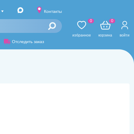
Контакты
0
0
избранное
корзина
войти
Отследить заказ