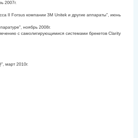
ь 2007г.
сса II Forsus компании 3M Unitek и другие аппараты", июнь
ппаратуре", ноябрь 2008г.
лечению с самолигирующимися системами брекетов Clarity
", март 2010г.