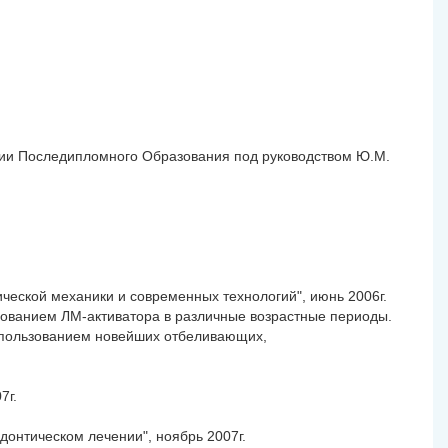
мии Последипломного Образования под руководством Ю.М.
ической механики и современных технологий", июнь 2006г.
зованием ЛМ-активатора в различные возрастные периоды.
использованием новейших отбеливающих,
7г.
донтическом лечении", ноябрь 2007г.