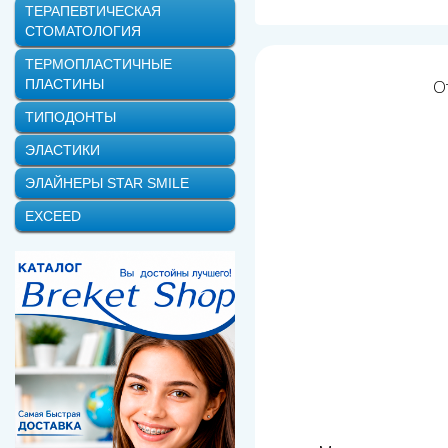
ТЕРАПЕВТИЧЕСКАЯ
СТОМАТОЛОГИЯ
ТЕРМОПЛАСТИЧНЫЕ
О
ПЛАСТИНЫ
ТИПОДОНТЫ
ЭЛАСТИКИ
ЭЛАЙНЕРЫ STAR SMILE
EXCEED