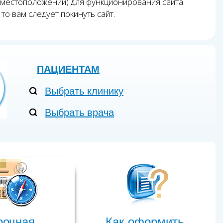
 местоположении) для функционирования сайта.
то вам следует покинуть сайт.
ПАЦИЕНТАМ
Выбрать клинику
Выбрать врача
рочная
Как оформить