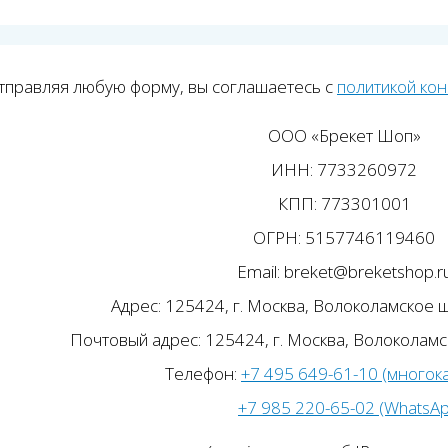
тправляя любую форму, вы соглашаетесь с
политикой ко
ООО «Брекет Шоп»
ИНН: 7733260972
КПП: 773301001
ОГРН: 5157746119460
Email: breket@breketshop.r
Адрес: 125424, г. Москва, Волоколамское ш.
Почтовый адрес: 125424, г. Москва, Волоколамск
Телефон:
+7 495 649-61-10 (многок
+7 985 220-65-02 (WhatsA