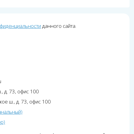
нфиденциальности
данного сайта.
u
, д. 73, офис 100
ое ш., д. 73, офис 100
анальный)
pp)