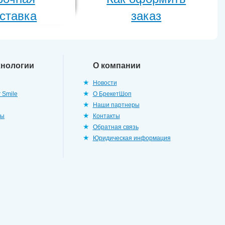
ставка
заказ
хнологии
О компании
Новости
 Smile
О БрекетШоп
Наши партнеры
ры
Контакты
Обратная связь
Юридическая информация