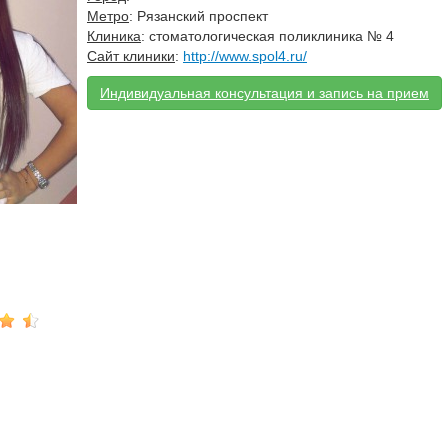
Метро
: Рязанский проспект
Клиника
: стоматологическая поликлиника № 4
Сайт клиники
:
http://www.spol4.ru/
Индивидуальная консультация и запись на прием