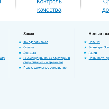
ы
Контроль
С
качества
до
Заказ
Новые те
Как сделать заказ
Новинки
Оплата
Элайнеры Star
Доставка
Акции
рату
Рекомендации по эксплуатации и
Наши партне
стерилизации инструментов
Пользовательское соглашение