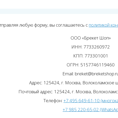
тправляя любую форму, вы соглашаетесь с
политикой ко
ООО «Брекет Шоп»
ИНН: 7733260972
КПП: 773301001
ОГРН: 5157746119460
Email: breket@breketshop.r
Адрес: 125424, г. Москва, Волоколамское ш.
Почтовый адрес: 125424, г. Москва, Волоколамск
Телефон:
+7 495 649-61-10 (многок
+7 985 220-65-02 (WhatsA