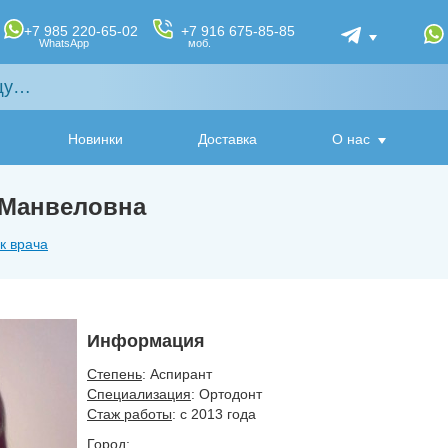
+7 985 220-65-02
+7 916 675-85-85
WhatsApp
моб.
Новинки
Доставка
О нас
 Манвеловна
к врача
Информация
Степень
: Аспирант
Специализация
: Ортодонт
Стаж работы
: с 2013 года
Город
: