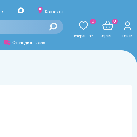
Контакты
0
0
избранное
корзина
войти
Отследить заказ