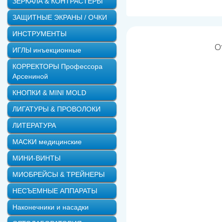
ЗЕРКАЛА & КОНТРАСТЕРЫ
ЗАЩИТНЫЕ ЭКРАНЫ / ОЧКИ
ИНСТРУМЕНТЫ
О
ИГЛЫ инъекционные
КОРРЕКТОРЫ Профессора
Арсениной
КНОПКИ & MINI MOLD
ЛИГАТУРЫ & ПРОВОЛОКИ
ЛИТЕРАТУРА
МАСКИ медицинские
МИНИ-ВИНТЫ
МИОБРЕЙСЫ & ТРЕЙНЕРЫ
НЕСЪЕМНЫЕ АППАРАТЫ
Наконечники и насадки