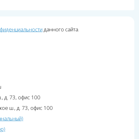
нфиденциальности
данного сайта.
u
, д. 73, офис 100
ое ш., д. 73, офис 100
анальный)
pp)