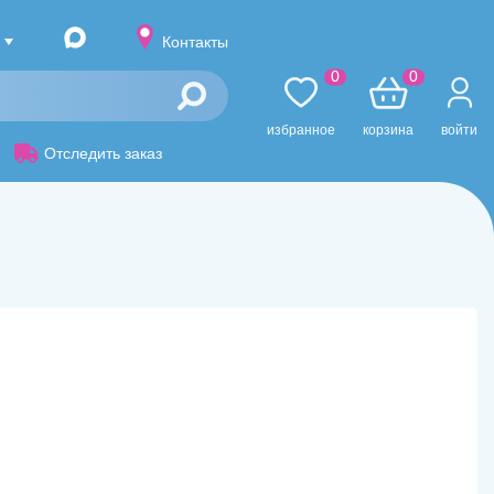
Контакты
0
0
избранное
корзина
войти
Отследить заказ