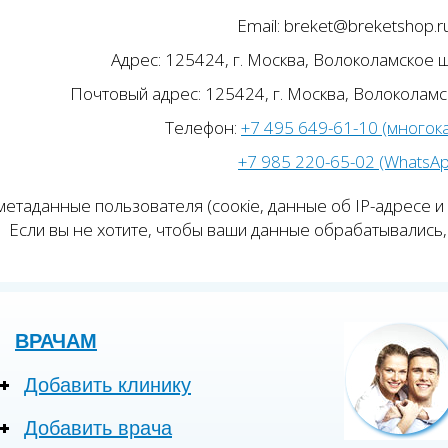
Email: breket@breketshop.r
Адрес: 125424, г. Москва, Волоколамское ш.
Почтовый адрес: 125424, г. Москва, Волоколамск
Телефон:
+7 495 649-61-10 (многок
+7 985 220-65-02 (WhatsA
етаданные пользователя (соокіе, данные об IP-адресе и
Если вы не хотите, чтобы ваши данные обрабатывались, 
ВРАЧАМ
Добавить клинику
Добавить врача