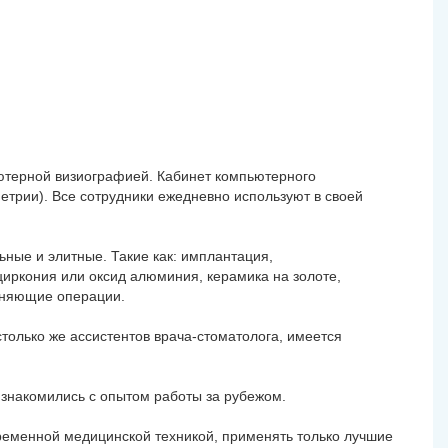
ьютерной визиографией. Кабинет компьютерного
трии). Все сотрудники ежедневно используют в своей
ные и элитные. Такие как: имплантация,
циркония или оксид алюминия, керамика на золоте,
аняющие операции.
столько же ассистентов врача-стоматолога, имеется
и знакомились с опытом работы за рубежом.
еменной медицинской техникой, применять только лучшие