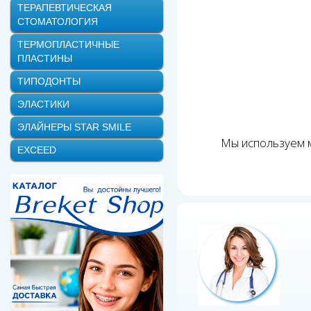
ТЕРАПЕВТИЧЕСКАЯ
СТОМАТОЛОГИЯ
ТЕРМОПЛАСТИЧНЫЕ
ПЛАСТИНЫ
ТИПОДОНТЫ
ЭЛАСТИКИ
ЭЛАЙНЕРЫ STAR SMILE
Мы используем м
EXCEED