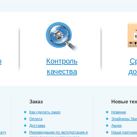
ы
Контроль
С
качества
до
Заказ
Новые те
Как сделать заказ
Новинки
Оплата
Элайнеры Star
Доставка
Акции
рату
Рекомендации по эксплуатации и
Наши партне