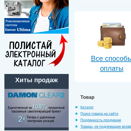
Все способ
оплаты
Хиты продаж
Товар
Каталог
Поиск товара на сайте
Подлинность продукции
Товары, не подлежащие возв