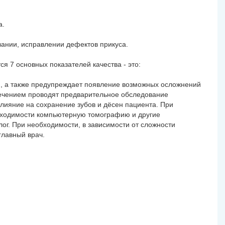
а.
вании, исправлении дефектов прикуса.
 7 основных показателей качества - это:
ия, а также предупреждает появление возможных осложнений
ечением проводят предварительное обследование
лияние на сохранение зубов и дёсен пациента. При
обходимости компьютерную томографию и другие
г. При необходимости, в зависимости от сложности
главный врач.