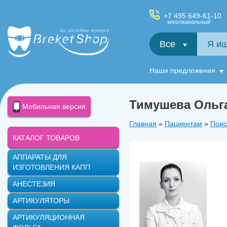
+7 495 649-61-10
многоканальный
Все
Салфетки и фартуки для пациентов, диспенсеры
Наши предложения
Тимушева Ольг
Мобильная версия
Главная
»
Пациентам
»
Поис
КАТАЛОГ ТОВАРОВ
АППАРАТЫ ДЛЯ
ИЗГОТОВЛЕНИЯ КАПП
АНЕСТЕЗИЯ
АРТИКУЛЯТОРЫ
АРТИКУЛЯЦИОННАЯ