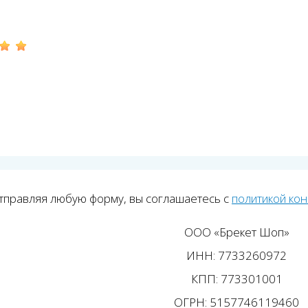
тправляя любую форму, вы соглашаетесь с
политикой ко
ООО «Брекет Шоп»
ИНН: 7733260972
КПП: 773301001
ОГРН: 5157746119460