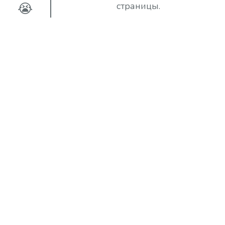
😭
страницы.