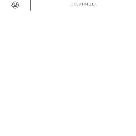
😭
страницы.