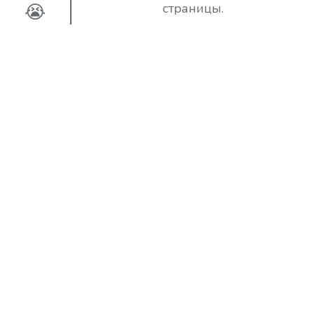
😭
страницы.