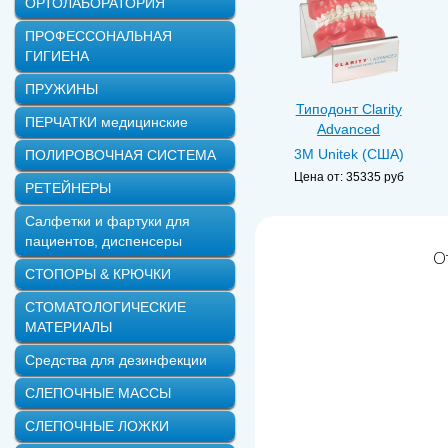
ОРТОЛАБОРАТОРИЯ
ПРОФЕССОНАЛЬНАЯ
ГИГИЕНА
ПРУЖИНЫ
Типодонт Сlarity
ПЕРЧАТКИ медицинские
Advanced
3M Unitek (США)
ПОЛИРОВОЧНАЯ СИСТЕМА
Цена от:
35335 руб
РЕТЕЙНЕРЫ
Салфетки и фартуки для
пациентов, диспенсеры
О
СТОПОРЫ & КРЮЧКИ
СТОМАТОЛОГИЧЕСКИЕ
МАТЕРИАЛЫ
Средства для дезинфекции
СЛЕПОЧНЫЕ МАССЫ
СЛЕПОЧНЫЕ ЛОЖКИ