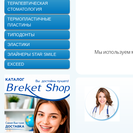
ТЕРАПЕВТИЧЕСКАЯ
СТОМАТОЛОГИЯ
ТЕРМОПЛАСТИЧНЫЕ
ПЛАСТИНЫ
ТИПОДОНТЫ
ЭЛАСТИКИ
Мы используем м
ЭЛАЙНЕРЫ STAR SMILE
EXCEED