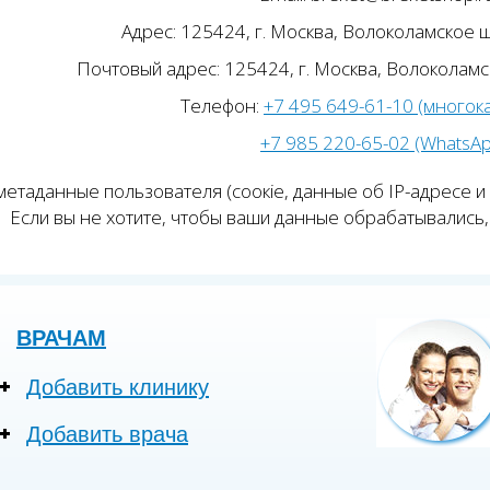
Адрес: 125424, г. Москва, Волоколамское ш.
Почтовый адрес: 125424, г. Москва, Волоколамск
Телефон:
+7 495 649-61-10 (многок
+7 985 220-65-02 (WhatsA
етаданные пользователя (соокіе, данные об IP-адресе и
Если вы не хотите, чтобы ваши данные обрабатывались, 
ВРАЧАМ
Добавить клинику
Добавить врача