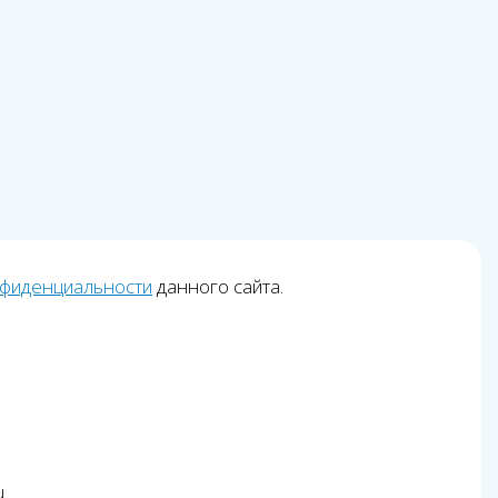
нфиденциальности
данного сайта.
u