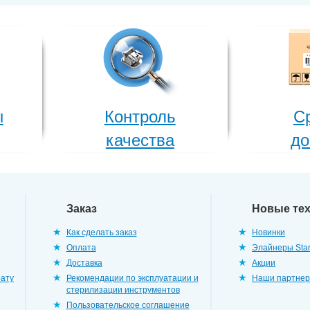
ы
Контроль
С
качества
до
Заказ
Новые те
Как сделать заказ
Новинки
Оплата
Элайнеры Star
Доставка
Акции
рату
Рекомендации по эксплуатации и
Наши партне
стерилизации инструментов
Пользовательское соглашение