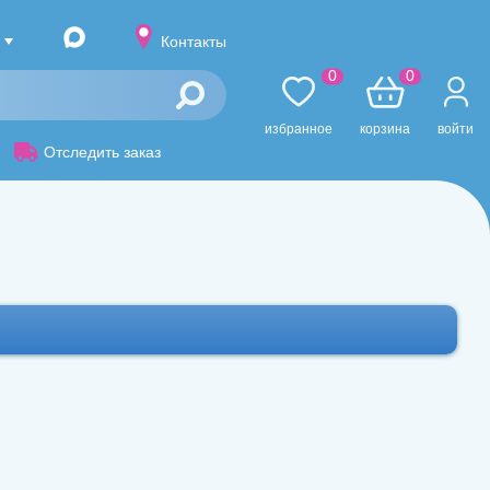
Контакты
0
0
избранное
корзина
войти
Отследить заказ