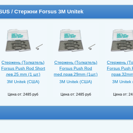
US / Стержни Forsus 3M Unitek
Стержень (Толкатель)
Стержень (Толкатель)
Стержень (То
Forsus Push Rod Short
Forsus Push Rod
Forsus Push 
лев.25 mm (1 шт.)
med.прав.29mm (1шт.)
прав.32mm 
3M Unitek (США)
3M Unitek (США)
3M Unitek
Цена от:
2485 руб
Цена от:
2485 руб
Цена от:
24