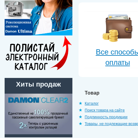
Все способ
оплаты
Хиты продаж
Товар
Каталог
Поиск товара на сайте
Подлинность продукции
Товары, не подлежащие возв