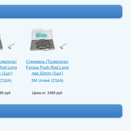
лкатель)
Стержень (Толкатель)
Rod Long
Forsus Push Rod Long
(1шт.)
лев.32mm (1шт.)
 (США)
3M Unitek (США)
85 руб
Цена от:
2485 руб