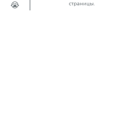
😭
страницы.