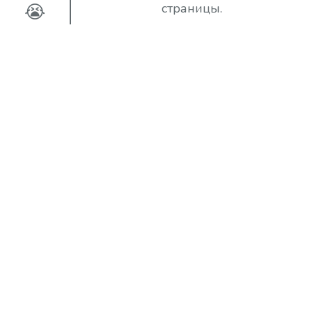
😭
страницы.