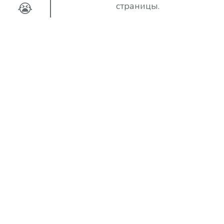
😭
страницы.