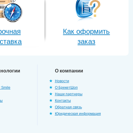
рочная
Как оформить
ставка
заказ
хнологии
О компании
Новости
 Smile
О БрекетШоп
Наши партнеры
ры
Контакты
Обратная связь
Юридическая информация