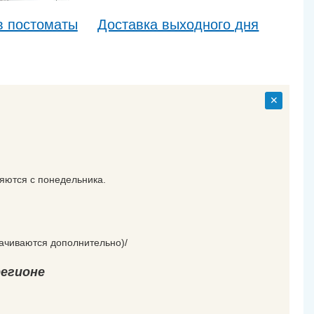
в постоматы
Доставка выходного дня
ляются с понедельника.
лачиваются дополнительно)/
егионе