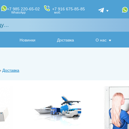
+7 985 220-65-02
+7 916 675-85-85
WhatsApp
моб.
Новинки
Доставка
О нас
»
Доставка