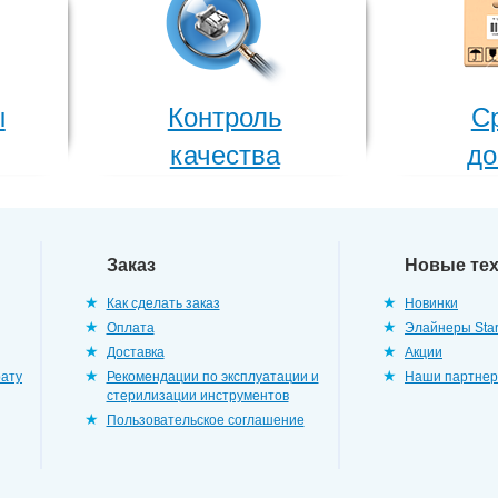
ы
Контроль
С
качества
до
Заказ
Новые те
Как сделать заказ
Новинки
Оплата
Элайнеры Star
Доставка
Акции
рату
Рекомендации по эксплуатации и
Наши партне
стерилизации инструментов
Пользовательское соглашение