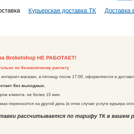
оставка
Курьерская доставка ТК
Доставка 
за Breketshop НЕ РАБОТАЕТ!
олько по безналичному расчету
 интернет-магазин, в пятницу после 17:00, оформляются и достав
отает без выходных.
ом клиента- не более 15 мин.
аказ переносится на другой день (в этом случае услуги курьера оп
авки рассчитывается по тарифу ТК в вашем р