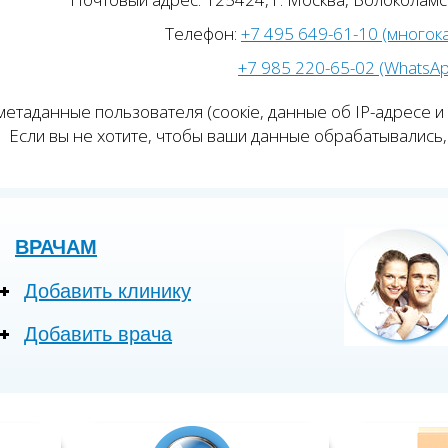
Телефон:
+7 495 649-61-10 (многок
+7 985 220-65-02 (WhatsA
етаданные пользователя (соокіе, данные об IP-адресе и
Если вы не хотите, чтобы ваши данные обрабатывались, 
ВРАЧАМ
Добавить клинику
Добавить врача