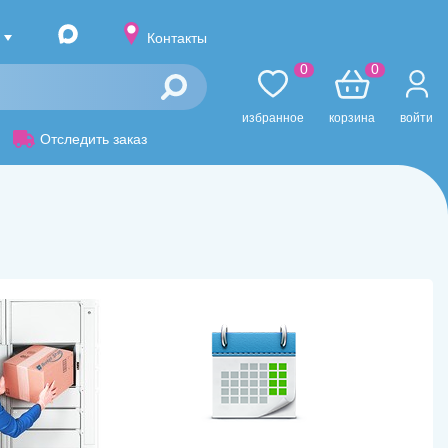
Контакты
0
0
избранное
корзина
войти
Отследить заказ