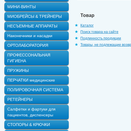
МИНИ-ВИНТЫ
Товар
МИОБРЕЙСЫ & ТРЕЙНЕРЫ
Каталог
НЕСЪЕМНЫЕ АППАРАТЫ
Поиск товара на сайте
Наконечники и насадки
Подлинность продукции
Товары, не подлежащие возв
ОРТОЛАБОРАТОРИЯ
ПРОФЕССОНАЛЬНАЯ
ГИГИЕНА
ПРУЖИНЫ
ПЕРЧАТКИ медицинские
ПОЛИРОВОЧНАЯ СИСТЕМА
РЕТЕЙНЕРЫ
Салфетки и фартуки для
пациентов, диспенсеры
СТОПОРЫ & КРЮЧКИ