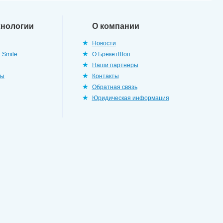
хнологии
О компании
Новости
 Smile
О БрекетШоп
Наши партнеры
ры
Контакты
Обратная связь
Юридическая информация