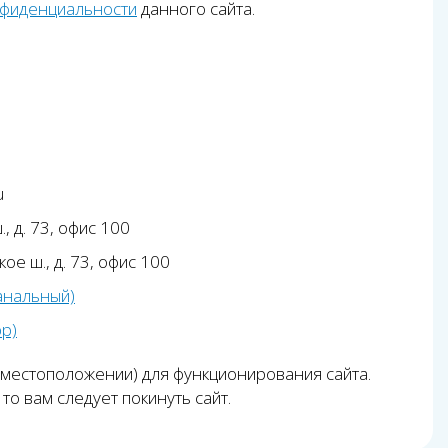
нфиденциальности
данного сайта.
u
, д. 73, офис 100
ое ш., д. 73, офис 100
анальный)
pp)
 местоположении) для функционирования сайта.
то вам следует покинуть сайт.