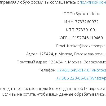
тправляя любую форму, вы соглашаетесь с
политикой ко
ООО «Брекет Шоп»
ИНН: 7733260972
КПП: 773301001
ОГРН: 5157746119460
Email: breket@breketshop.r
Адрес: 125424, г. Москва, Волоколамское ш.
Почтовый адрес: 125424, г. Москва, Волоколамск
Телефон:
+7 495 649-61-10 (многок
+7 985 220-65-02 (WhatsA
етаданные пользователя (соокіе, данные об IP-адресе и
Если вы не хотите, чтобы ваши данные обрабатывались, 