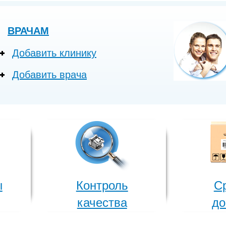
ВРАЧАМ
Добавить клинику
Добавить врача
ы
Контроль
С
качества
до