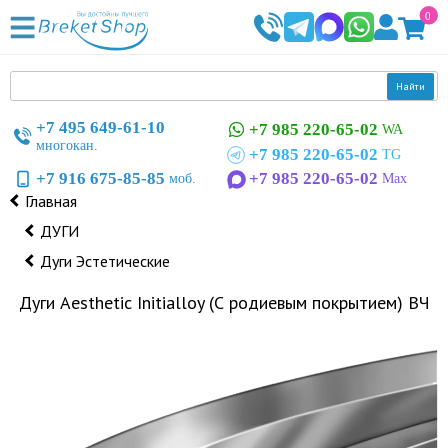
0
Найти
+7 495 649-61-10
+7 985 220-65-02
WA
многокан.
+7 985 220-65-02
TG
+7 916 675-85-85
+7 985 220-65-02
моб.
Max
Главная
ДУГИ
Дуги Эстетические
Дуги Aesthetic Initialloy (С родиевым покрытием) ВЧ