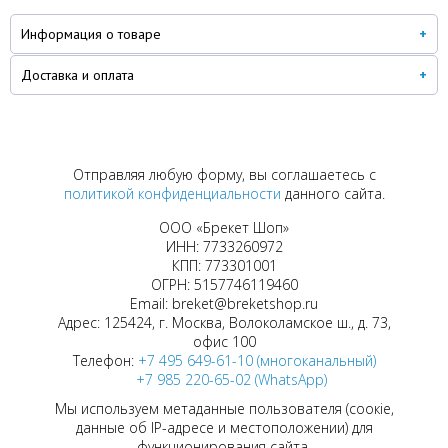
Информация о товаре
Доставка и оплата
Отправляя любую форму, вы соглашаетесь с
политикой конфиденциальности
данного сайта.
ООО «Брекет Шоп»
ИНН: 7733260972
КПП: 773301001
ОГРН: 5157746119460
Email: breket@breketshop.ru
Адрес: 125424, г. Москва, Волоколамское ш., д. 73,
офис 100
Телефон:
+7 495 649-61-10 (многоканальный)
+7 985 220-65-02 (WhatsApp)
Мы используем метаданные пользователя (соокіе,
данные об IP-адресе и местоположении) для
функционирования сайта.