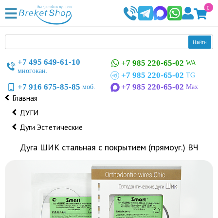
0
Найти
+7 495 649-61-10
+7 985 220-65-02
WA
многокан.
+7 985 220-65-02
TG
+7 916 675-85-85
+7 985 220-65-02
моб.
Max
Главная
ДУГИ
Дуги Эстетические
Дуга ШИК стальная с покрытием (прямоуг.) ВЧ