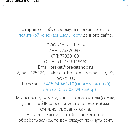
Доставка и оплата
Отправляя любую форму, вы соглашаетесь с
политикой конфиденциальности
данного сайта.
ООО «Брекет Шоп»
ИНН: 7733260972
КПП: 773301001
ОГРН: 5157746119460
Email: breket@breketshop.ru
Адрес: 125424, г. Москва, Волоколамское ш., д. 73,
офис 100
Телефон:
+7 495 649-61-10 (многоканальный)
+7 985 220-65-02 (WhatsApp)
Мы используем метаданные пользователя (соокіе,
данные об IP-адресе и местоположении) для
функционирования сайта.
Если вы не хотите, чтобы ваши данные
обрабатывались, то вам следует покинуть сайт.