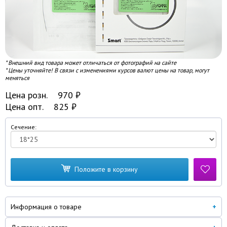
* Внешний вид товара может отличаться от фотографий на сайте
* Цены уточняйте! В связи с изменениями курсов валют цены на товар, могут
меняться
Цена розн.
970
₽
Цена опт.
825
₽
Сечение:
Положите в корзину
Информация о товаре