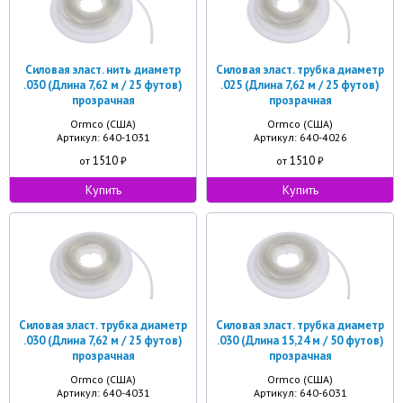
Силовая эласт. нить диаметр
Силовая эласт. трубка диаметр
.030 (Длина 7,62 м / 25 футов)
.025 (Длина 7,62 м / 25 футов)
прозрачная
прозрачная
Ormco (США)
Ormco (США)
Артикул: 640-1031
Артикул: 640-4026
1510
1510
от
₽
от
₽
Купить
Купить
Силовая эласт. трубка диаметр
Силовая эласт. трубка диаметр
.030 (Длина 7,62 м / 25 футов)
.030 (Длина 15,24 м / 50 футов)
прозрачная
прозрачная
Ormco (США)
Ormco (США)
Артикул: 640-4031
Артикул: 640-6031