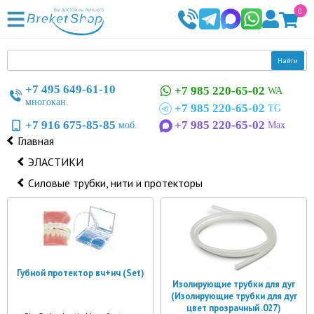
0
Найти
+7 495 649-61-10
+7 985 220-65-02
WA
многокан.
+7 985 220-65-02
TG
+7 916 675-85-85
+7 985 220-65-02
моб.
Max
Главная
ЭЛАСТИКИ
Силовые трубки, нити и протекторы
Губной протектор вч+нч (Set)
Изолирующие трубки для дуг
(Изолирующие трубки для дуг
цвет прозрачный .027)