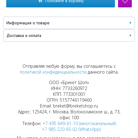
Положите в корзину
Информация о товаре
Доставка и оплата
Отправляя любую форму, вы соглашаетесь с
политикой конфиденциальности
данного сайта.
ООО «Брекет Шоп»
ИНН: 7733260972
КПП: 773301001
ОГРН: 5157746119460
Email: breket@breketshop.ru
Адрес: 125424, г. Москва, Волоколамское ш., д. 73,
офис 100
Телефон:
+7 495 649-61-10 (многоканальный)
+7 985 220-65-02 (WhatsApp)