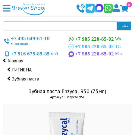
0
Найти
+7 495 649-61-10
+7 985 220-65-02
WA
многокан.
+7 985 220-65-02
TG
+7 916 675-85-85
+7 985 220-65-02
моб.
Max
Главная
ГИГИЕНА
Зубная паста
Зубная паста Enzycal 950 (75мл)
Артикул: Enzycal 950