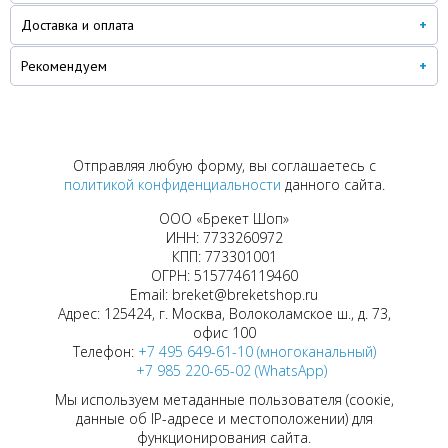
Доставка и оплата
Рекомендуем
Отправляя любую форму, вы соглашаетесь с
политикой конфиденциальности
данного сайта.
ООО «Брекет Шоп»
ИНН: 7733260972
КПП: 773301001
ОГРН: 5157746119460
Email: breket@breketshop.ru
Адрес: 125424, г. Москва, Волоколамское ш., д. 73,
офис 100
Телефон:
+7 495 649-61-10 (многоканальный)
+7 985 220-65-02 (WhatsApp)
Мы используем метаданные пользователя (соокіе,
данные об IP-адресе и местоположении) для
функционирования сайта.