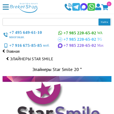
0
Найти
+7 495 649-61-10
+7 985 220-65-02
WA
многокан.
+7 985 220-65-02
TG
+7 916 675-85-85
+7 985 220-65-02
моб.
Max
Главная
ЭЛАЙНЕРЫ STAR SMILE
Элайнеры Star Smile 20 *