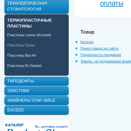
оплаты
ТЕРАПЕВТИЧЕСКАЯ
СТОМАТОЛОГИЯ
ТЕРМОПЛАСТИЧНЫЕ
ПЛАСТИНЫ
Товар
Пластины Leone (Италия)
Каталог
Пластины Duran
Поиск товара на сайте
Подлинность продукции
Пластины Bio-Art
Товары, не подлежащие возв
Пластины Ev Gasket
ТИПОДОНТЫ
ЭЛАСТИКИ
ЭЛАЙНЕРЫ STAR SMILE
EXCEED