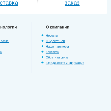
ставка
заказ
хнологии
О компании
Новости
 Smile
О БрекетШоп
Наши партнеры
ры
Контакты
Обратная связь
Юридическая информация