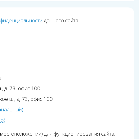
нфиденциальности
данного сайта.
u
, д. 73, офис 100
ое ш., д. 73, офис 100
анальный)
pp)
 местоположении) для функционирования сайта.