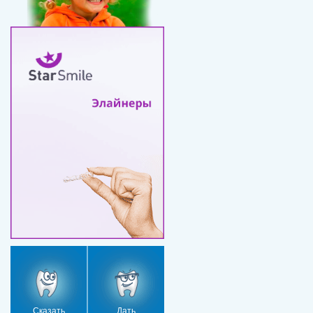
Сказать
Дать