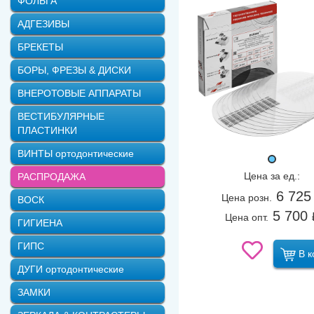
ФОЛЬГА
АДГЕЗИВЫ
БРЕКЕТЫ
БОРЫ, ФРЕЗЫ & ДИСКИ
ВНЕРОТОВЫЕ АППАРАТЫ
ВЕСТИБУЛЯРНЫЕ
ПЛАСТИНКИ
ВИНТЫ ортодонтические
Цена за ед.:
РАСПРОДАЖА
6 725
Цена розн.
ВОСК
5 700
Цена опт.
ГИГИЕНА
ГИПС
В к
ДУГИ ортодонтические
ЗАМКИ