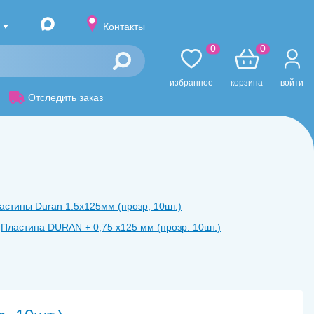
Контакты
0
0
избранное
корзина
войти
Отследить заказ
астины Duran 1.5х125мм (прозр, 10шт.)
Пластина DURAN + 0,75 x125 мм (прозр. 10шт.)