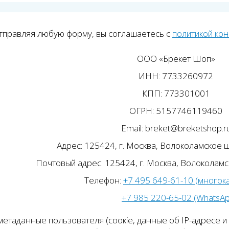
тправляя любую форму, вы соглашаетесь с
политикой ко
ООО «Брекет Шоп»
ИНН: 7733260972
КПП: 773301001
ОГРН: 5157746119460
Email: breket@breketshop.r
Адрес: 125424, г. Москва, Волоколамское ш.
Почтовый адрес: 125424, г. Москва, Волоколамск
Телефон:
+7 495 649-61-10 (многок
+7 985 220-65-02 (WhatsA
етаданные пользователя (соокіе, данные об IP-адресе и