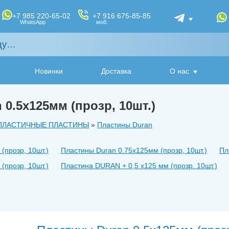
+7 985 220-65-02
+7 916 675-85-85
WhatsApp
моб.
Новинки
Доставка
О нас
0.5х125мм (прозр, 10шт.)
ПЛАСТИЧНЫЕ ПЛАСТИНЫ
»
Пластины Duran
(прозр, 10шт.)
Пластины Duran 0.75х125мм (прозр, 10шт.)
Пл
(прозр, 10шт.)
Пластина DURAN + 0,5 x125 мм (прозр. 10шт.)