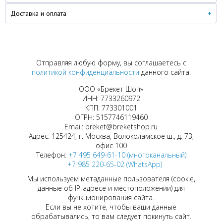
Доставка и оплата
Отправляя любую форму, вы соглашаетесь с
политикой конфиденциальности
данного сайта.
ООО «Брекет Шоп»
ИНН: 7733260972
КПП: 773301001
ОГРН: 5157746119460
Email: breket@breketshop.ru
Адрес: 125424, г. Москва, Волоколамское ш., д. 73,
офис 100
Телефон:
+7 495 649-61-10 (многоканальный)
+7 985 220-65-02 (WhatsApp)
Мы используем метаданные пользователя (соокіе,
данные об IP-адресе и местоположении) для
функционирования сайта.
Если вы не хотите, чтобы ваши данные
обрабатывались, то вам следует покинуть сайт.