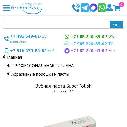
0
Найти
+7 495 649-61-10
+7 985 220-65-02
WA
многокан.
+7 985 220-65-02
TG
+7 916 675-85-85
+7 985 220-65-02
моб.
Max
Главная
ПРОФЕССОНАЛЬНАЯ ГИГИЕНА
Абразивные порошки и пасты
Зубная паста SuperPolish
Артикул: 361