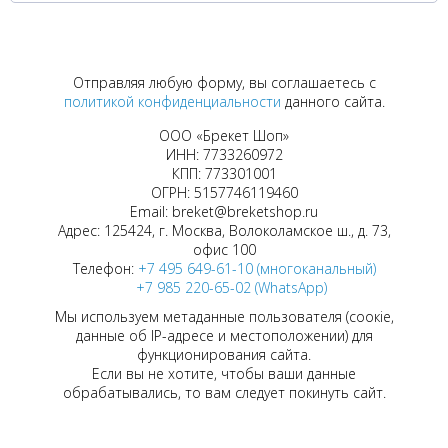
Отправляя любую форму, вы соглашаетесь с
политикой конфиденциальности
данного сайта.
ООО «Брекет Шоп»
ИНН: 7733260972
КПП: 773301001
ОГРН: 5157746119460
Email: breket@breketshop.ru
Адрес: 125424, г. Москва, Волоколамское ш., д. 73,
офис 100
Телефон:
+7 495 649-61-10 (многоканальный)
+7 985 220-65-02 (WhatsApp)
Мы используем метаданные пользователя (соокіе,
данные об IP-адресе и местоположении) для
функционирования сайта.
Если вы не хотите, чтобы ваши данные
обрабатывались, то вам следует покинуть сайт.