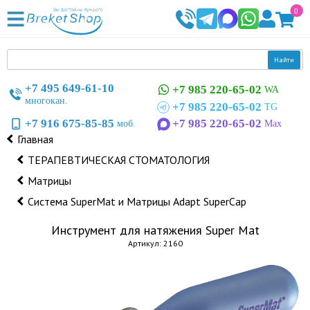
0
Найти
+7 495 649-61-10
+7 985 220-65-02
WA
многокан.
+7 985 220-65-02
TG
+7 916 675-85-85
+7 985 220-65-02
моб.
Max
Главная
ТЕРАПЕВТИЧЕСКАЯ СТОМАТОЛОГИЯ
Матрицы
Система SuperMat и Матрицы Adapt SuperCap
Инструмент для натяжения Super Mat
Артикул: 2160