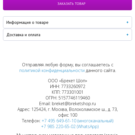
ЗАКАЗАТЬ ТОВАР
Информация о товаре
Доставка и оплата
Отправляя любую форму, вы соглашаетесь с
политикой конфиденциальности
данного сайта.
ООО «Брекет Шоп»
ИНН: 7733260972
КПП: 773301001
ОГРН: 5157746119460
Email: breket@breketshop.ru
Адрес: 125424, г. Москва, Волоколамское ш., д. 73,
офис 100
Телефон:
+7 495 649-61-10 (многоканальный)
+7 985 220-65-02 (WhatsApp)