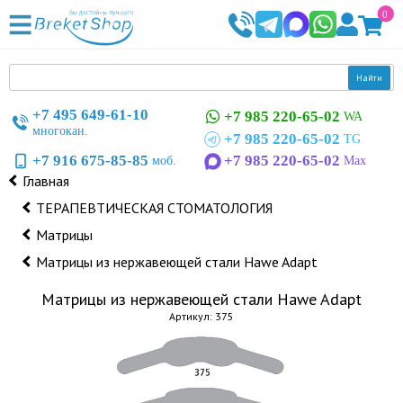
0
Найти
+7 495 649-61-10
+7 985 220-65-02
WA
многокан.
+7 985 220-65-02
TG
+7 916 675-85-85
+7 985 220-65-02
моб.
Max
Главная
ТЕРАПЕВТИЧЕСКАЯ СТОМАТОЛОГИЯ
Матрицы
Матрицы из нержавеющей стали Hawe Adapt
Матрицы из нержавеющей стали Hawe Adapt
Артикул: 375