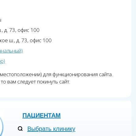
u
, д. 73, офис 100
ое ш., д. 73, офис 100
анальный)
pp)
 местоположении) для функционирования сайта.
то вам следует покинуть сайт.
ПАЦИЕНТАМ
Выбрать клинику