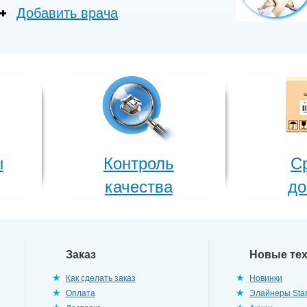
Добавить врача
ы
Контроль
С
качества
до
Заказ
Новые те
Как сделать заказ
Новинки
Оплата
Элайнеры Star