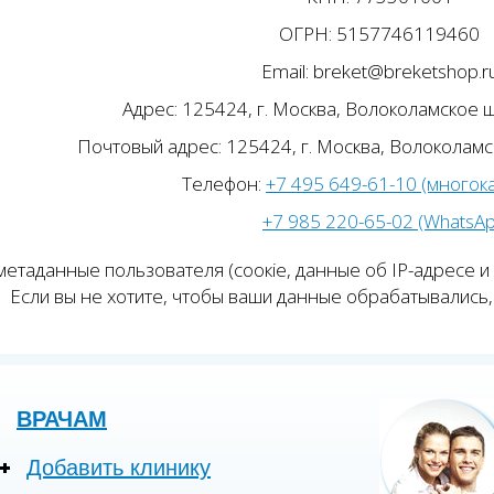
ОГРН: 5157746119460
Email: breket@breketshop.r
Адрес: 125424, г. Москва, Волоколамское ш.
Почтовый адрес: 125424, г. Москва, Волоколамск
Телефон:
+7 495 649-61-10 (многок
+7 985 220-65-02 (WhatsA
етаданные пользователя (соокіе, данные об IP-адресе и
Если вы не хотите, чтобы ваши данные обрабатывались, 
ВРАЧАМ
Добавить клинику