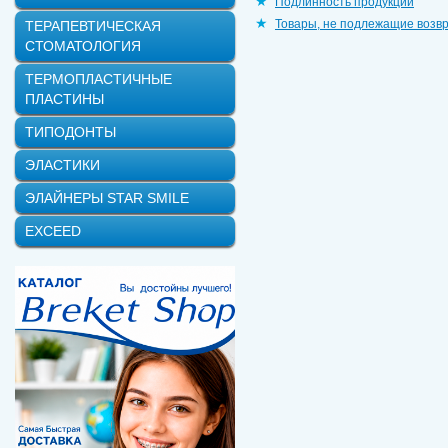
Подлинность продукции
Товары, не подлежащие возв
ТЕРАПЕВТИЧЕСКАЯ
СТОМАТОЛОГИЯ
ТЕРМОПЛАСТИЧНЫЕ
ПЛАСТИНЫ
ТИПОДОНТЫ
ЭЛАСТИКИ
ЭЛАЙНЕРЫ STAR SMILE
EXCEED