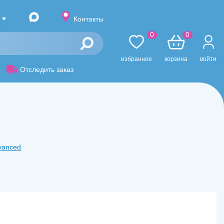
Контакты
0
0
избранное
корзина
войти
Отследить заказ
dvanced