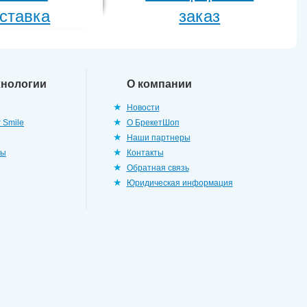
ставка
заказ
хнологии
О компании
Новости
 Smile
О БрекетШоп
Наши партнеры
ры
Контакты
Обратная связь
Юридическая информация