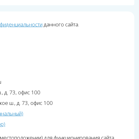
нфиденциальности
данного сайта.
u
, д. 73, офис 100
ое ш., д. 73, офис 100
анальный)
pp)
 местоположении) для функционирования сайта.