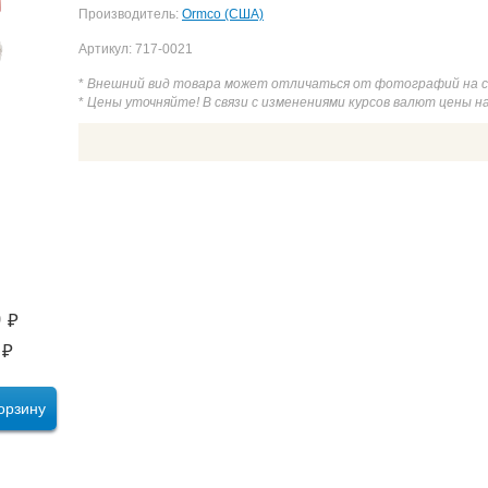
Производитель:
Ormco (США)
Артикул: 717-0021
*
Внешний вид товара может отличаться от фотографий на 
*
Цены уточняйте! В связи с изменениями курсов валют цены н
0
₽
₽
орзину