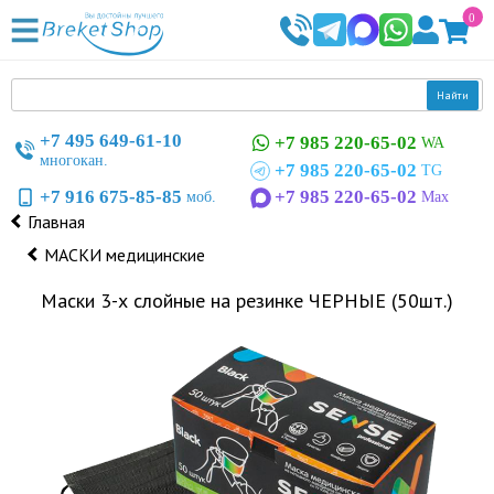
0
Найти
+7 495 649-61-10
+7 985 220-65-02
WA
многокан.
+7 985 220-65-02
TG
+7 916 675-85-85
+7 985 220-65-02
моб.
Max
Главная
МАСКИ медицинские
Маски 3-х слойные на резинке ЧЕРНЫЕ (50шт.)