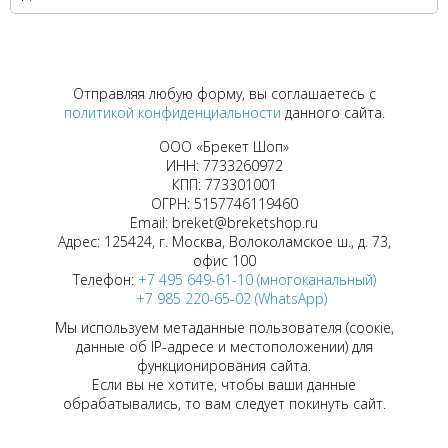
Отправляя любую форму, вы соглашаетесь с
политикой конфиденциальности
данного сайта.
ООО «Брекет Шоп»
ИНН: 7733260972
КПП: 773301001
ОГРН: 5157746119460
Email: breket@breketshop.ru
Адрес: 125424, г. Москва, Волоколамское ш., д. 73,
офис 100
Телефон:
+7 495 649-61-10 (многоканальный)
+7 985 220-65-02 (WhatsApp)
Мы используем метаданные пользователя (соокіе,
данные об IP-адресе и местоположении) для
функционирования сайта.
Если вы не хотите, чтобы ваши данные
обрабатывались, то вам следует покинуть сайт.