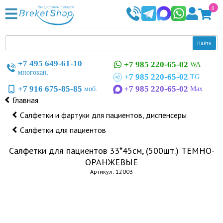
0
Найти
+7 495 649-61-10
+7 985 220-65-02
WA
многокан.
+7 985 220-65-02
TG
+7 916 675-85-85
+7 985 220-65-02
моб.
Max
Главная
Салфетки и фартуки для пациентов, диспенсеры
Салфетки для пациентов
Салфетки для пациентов 33*45см, (500шт.) ТЕМНО-
ОРАНЖЕВЫЕ
Артикул: 12003