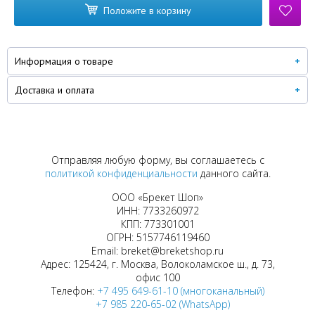
Положите в корзину
Информация о товаре
Доставка и оплата
Отправляя любую форму, вы соглашаетесь с
политикой конфиденциальности
данного сайта.
ООО «Брекет Шоп»
ИНН: 7733260972
КПП: 773301001
ОГРН: 5157746119460
Email: breket@breketshop.ru
Адрес: 125424, г. Москва, Волоколамское ш., д. 73,
офис 100
Телефон:
+7 495 649-61-10 (многоканальный)
+7 985 220-65-02 (WhatsApp)