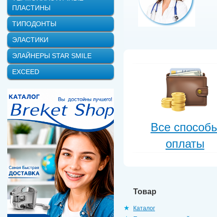
ПЛАСТИНЫ
ТИПОДОНТЫ
ЭЛАСТИКИ
ЭЛАЙНЕРЫ STAR SMILE
EXCEED
Все способ
оплаты
Товар
Каталог