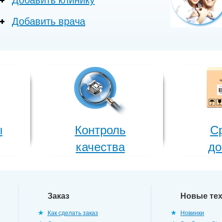
Добавить клинику
Добавить врача
ы
Контроль
С
качества
до
Заказ
Новые те
Как сделать заказ
Новинки