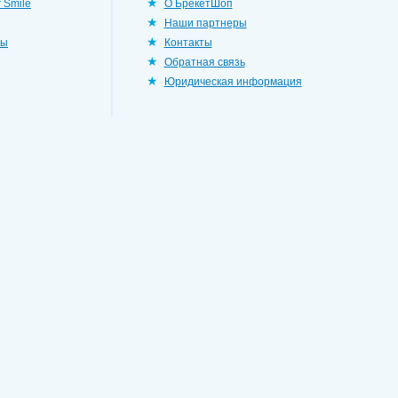
 Smile
О БрекетШоп
Наши партнеры
ры
Контакты
Обратная связь
Юридическая информация