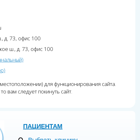
u
, д. 73, офис 100
ое ш., д. 73, офис 100
анальный)
pp)
 местоположении) для функционирования сайта.
то вам следует покинуть сайт.
ПАЦИЕНТАМ