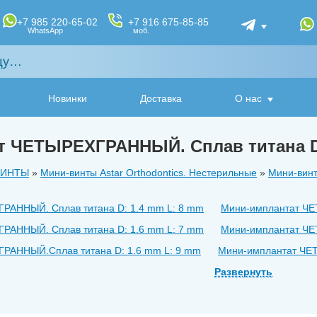
+7 985 220-65-02
+7 916 675-85-85
WhatsApp
моб.
Новинки
Доставка
О нас
т ЧЕТЫРЕХГРАННЫЙ. Сплав титана D:
ВИНТЫ
»
Мини-винты Astar Orthodontics. Нестерильные
»
Мини-винт
РАННЫЙ. Сплав титана D: 1.4 mm L: 8 mm
Мини-имплантат ЧЕ
РАННЫЙ. Сплав титана D: 1.6 mm L: 7 mm
Мини-имплантат ЧЕ
РАННЫЙ.Сплав титана D: 1.6 mm L: 9 mm
Мини-имплантат ЧЕТ
РАННЫЙ. Сплав титана D: 1.6 mm L: 12 mm
Развернуть
Мини-имплантат Ч
РАННЫЙ. Сплав титана D: 2.0 mm L: 7 mm
Мини-имплантат ЧЕ
РАННЫЙ. Сплав титана D: 2.0 mm L: 9 mm
Мини-имплантат ЧЕ