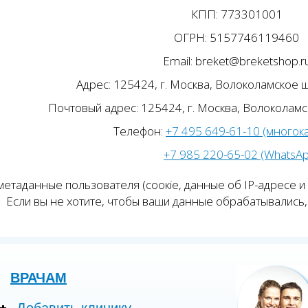
КПП: 773301001
ОГРН: 5157746119460
Email: breket@breketshop.r
Адрес: 125424, г. Москва, Волоколамское ш.
Почтовый адрес: 125424, г. Москва, Волоколамск
Телефон:
+7 495 649-61-10 (многок
+7 985 220-65-02 (WhatsA
етаданные пользователя (соокіе, данные об IP-адресе и
Если вы не хотите, чтобы ваши данные обрабатывались, 
ВРАЧАМ