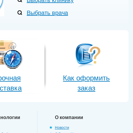
Выбрать клинику
Выбрать врача
рочная
Как оформить
ставка
заказ
хнологии
О компании
Новости