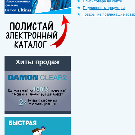
Поиск товара на сайте
Подлинность продукции
Товары, не подлежащие возв
Хиты продаж