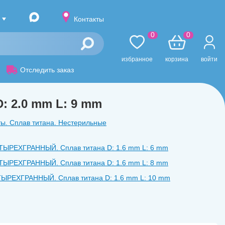
Контакты
0
0
избранное
корзина
войти
Отследить заказ
 2.0 mm L: 9 mm
ы. Сплав титана. Нестерильные
ТЫРЕХГРАННЫЙ. Сплав титана D: 1.6 mm L: 6 mm
ТЫРЕХГРАННЫЙ. Сплав титана D: 1.6 mm L: 8 mm
ЫРЕХГРАННЫЙ. Сплав титана D: 1.6 mm L: 10 mm
ЕТЫРЕХГРАННЫЙ. Сплав титана D: 2.0 mm L: 6 mm
ТЫРЕХГРАННЫЙ. Сплав титана D: 2.0 mm L: 8 mm
ТЫРЕХГРАННЫЙ. Сплав титана D: 2.0 mm L: 10 mm