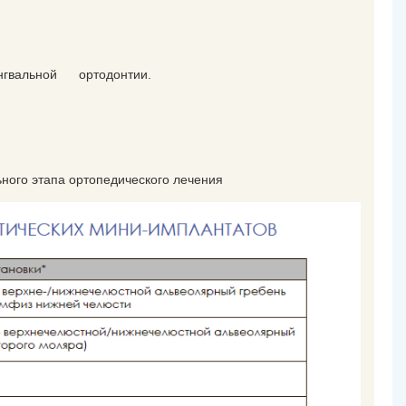
лингвальной ортодонтии.
ьного этапа ортопедического лечения