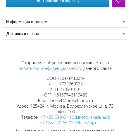
Положите в корзину
Информация о товаре
Доставка и оплата
Отправляя любую форму, вы соглашаетесь с
политикой конфиденциальности
данного сайта.
ООО «Брекет Шоп»
ИНН: 7733260972
КПП: 773301001
ОГРН: 5157746119460
Email: breket@breketshop.ru
Адрес: 125424, г. Москва, Волоколамское ш., д. 73,
офис 100
Телефон:
+7 495 649-61-10 (многоканальный)
+7 985 220-65-02 (WhatsApp)