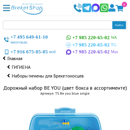
0
Найти
+7 495 649-61-10
+7 985 220-65-02
WA
многокан.
+7 985 220-65-02
TG
+7 916 675-85-85
+7 985 220-65-02
моб.
Max
Главная
ГИГИЕНА
Наборы гигиены для Брекетоносцев
Дорожный набор BE YOU (цвет бокса в ассортименте)
Артикул: TS Be you blue single