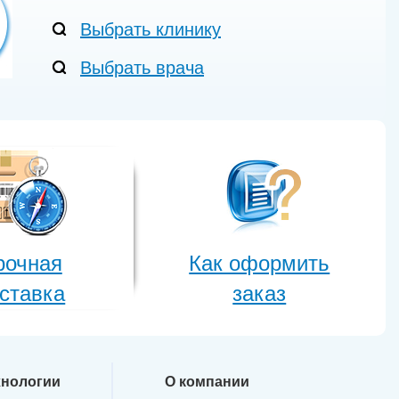
Выбрать клинику
Выбрать врача
рочная
Как оформить
ставка
заказ
хнологии
О компании