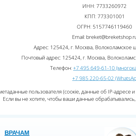
ИНН: 7733260972
КПП: 773301001
ОГРН: 5157746119460
Email: breket@breketshop.r
Адрес: 125424, г. Москва, Волоколамское ш.
Почтовый адрес: 125424, г. Москва, Волоколамск
Телефон:
+7 495 649-61-10 (многок
+7 985 220-65-02 (WhatsA
етаданные пользователя (соокіе, данные об IP-адресе и
Если вы не хотите, чтобы ваши данные обрабатывались, 
ВРАЧАМ