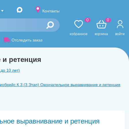
Контакты
0
0
избранное
корзина
войти
Отследить заказ
 и ретенция
до 10 лет)
иобрейс К 3 (3 Этап) Окончательное выравнивание и ретенция
льное выравнивание и ретенция