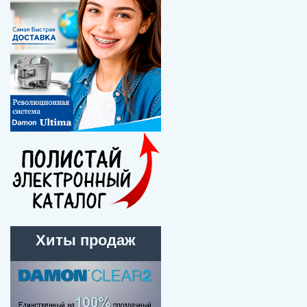
Хиты продаж