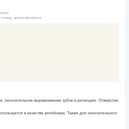
сайте
а товар, могут меняться
, окончательное выравнивание зубов и ретенцию. Отверстие
спользуется в качестве ретейнера. Также для окончательного