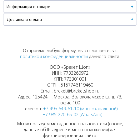
Информация о товаре
Доставка и оплата
Отправляя любую форму, вы соглашаетесь с
политикой конфиденциальности
данного сайта.
ООО «Брекет Шоп»
ИНН: 7733260972
КПП: 773301001
ОГРН: 5157746119460
Email: breket@breketshop.ru
Адрес: 125424, г. Москва, Волоколамское ш., д. 73,
офис 100
Телефон:
+7 495 649-61-10 (многоканальный)
+7 985 220-65-02 (WhatsApp)
Мы используем метаданные пользователя (соокіе,
данные об IP-адресе и местоположении) для
функционирования сайта.