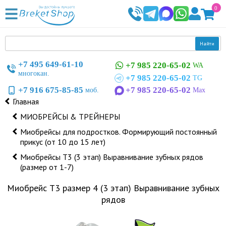
0
Найти
+7 495 649-61-10
+7 985 220-65-02
WA
многокан.
+7 985 220-65-02
TG
+7 916 675-85-85
+7 985 220-65-02
моб.
Max
Главная
МИОБРЕЙСЫ & ТРЕЙНЕРЫ
Миобрейсы для подростков. Формирующий постоянный
прикус (от 10 до 15 лет)
Миобрейсы Т3 (3 этап) Выравнивание зубных рядов
(размер от 1-7)
Миобрейс Т3 размер 4 (3 этап) Выравнивание зубных
рядов